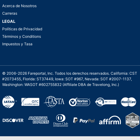
Acerca de Nosotros
Carreras
LEGAL
Políticas de Privacidad
Términos y Conditions
Impuestos y Tasa
© 2006-2026 Fareportal, Inc. Todos los derechos reservados. California: CST
#2073455, Florida: ST37449, Iowa: SOT #967, Nevada: SOT #2007-1137,
Washington: WASOT #602755832 (Affiliate DBA de Travelong, Inc.)
Una galardonada asistencia al cliente para