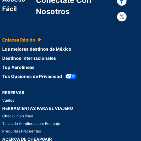
Conéctate Con
Fácil
Nosotros
Con
Enlaces Rápido
Los mejores destinos de México
Destinos Internacionales
Top Aerolíneas
Tus Opciones de Privacidad
RESERVAR
Vuelos
HERRAMIENTAS PARA EL VIAJERO
Check-In en línea
Tasas de Aerolíneas por Equipaje
Preguntas Frecuentes
ACERCA DE CHEAPOAIR