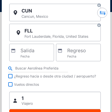
CUN
Cancun, Mexico
FLL
Fort Lauderdale, Florida, United States
Salida
Regreso
Fecha
Fecha
Refina tu búsqueda por aerolínea, ciudad o aeropuerto o vuelos directos
¿Regreso hacia o desde otra ciudad / aeropuerto?
Vuelos directos
1
Viajero