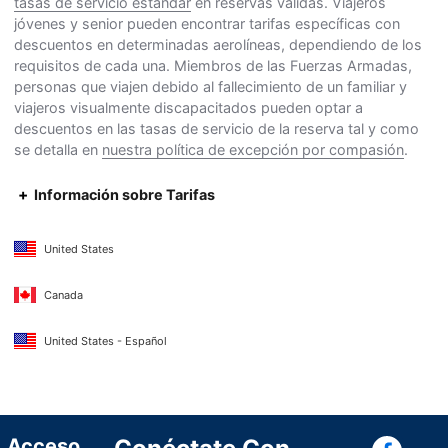
tasas de servicio estándar
en reservas válidas. Viajeros
jóvenes y senior pueden encontrar tarifas específicas con
descuentos en determinadas aerolíneas, dependiendo de los
requisitos de cada una. Miembros de las Fuerzas Armadas,
personas que viajen debido al fallecimiento de un familiar y
viajeros visualmente discapacitados pueden optar a
descuentos en las tasas de servicio de la reserva tal y como
se detalla en
nuestra política de excepción por compasión
.
Información sobre Tarifas
United States
Canada
United States - Español
Con
Acceso