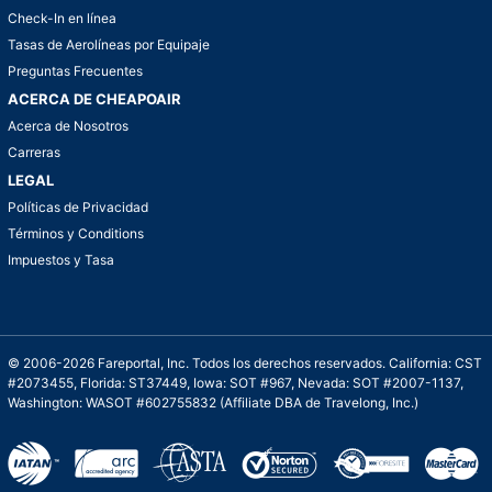
Check-In en línea
Tasas de Aerolíneas por Equipaje
Preguntas Frecuentes
ACERCA DE CHEAPOAIR
Acerca de Nosotros
Carreras
LEGAL
Políticas de Privacidad
Términos y Conditions
Impuestos y Tasa
© 2006-2026 Fareportal, Inc. Todos los derechos reservados. California: CST
#2073455, Florida: ST37449, Iowa: SOT #967, Nevada: SOT #2007-1137,
Washington: WASOT #602755832 (Affiliate DBA de Travelong, Inc.)