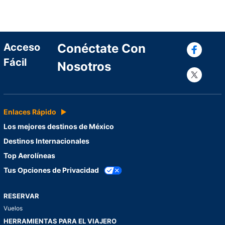
Con
Acceso
Conéctate Con
Fácil
Nosotros
Con
Enlaces Rápido
Los mejores destinos de México
Destinos Internacionales
Top Aerolíneas
Tus Opciones de Privacidad
RESERVAR
Vuelos
HERRAMIENTAS PARA EL VIAJERO