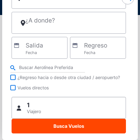
¿A donde?
Salida
Regreso
Fecha
Fecha
Refina tu búsqueda por aerolínea, ciudad o aeropuerto o vuelos directos
¿Regreso hacia o desde otra ciudad / aeropuerto?
Vuelos directos
1
Viajero