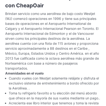
con CheapOair
Brindan servicio como una aerolínea de bajo costo Westjet
(WJ) comenzó operaciones en 1996 y tiene sus principales
bases de operaciones en el Aeropuerto International de
Calgary y el Aeropuerto Internacional Pearson en Toronto. El
Aeropuerto Internacional de Edmonton y el de Vancouver
sirven como los principales destinos de la aerolínea. La
aerolínea cuenta con una flota de 115 aviones y proporciona
servicio aproximadamente a 88 destinos en el Caribe ,
México, Europa, Estados Unidos y Centro América. en el año
2013 fue calificada como la octava aerolínea más grande de
Norteamérica con base a número de pasajeros
transportados.
Amenidades en el vuelo
Cuando vueles con Westjet solamente relájate y disfruta el
exclusivo sistema de entretenimiento a bordo ofrecido por
la Aerolínea. .
Toma tu refrigerio favorito a tu elección del menú abordo
que ofrece en la mayoría de sus vuelos mediante un pago..
Acrecienta ese libro interior que tenemos y toma la revista