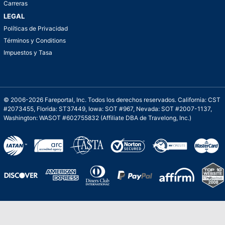
Carreras
LEGAL
Políticas de Privacidad
Términos y Conditions
Impuestos y Tasa
© 2006-2026 Fareportal, Inc. Todos los derechos reservados. California: CST
#2073455, Florida: ST37449, Iowa: SOT #967, Nevada: SOT #2007-1137,
Washington: WASOT #602755832 (Affiliate DBA de Travelong, Inc.)
Una galardonada asistencia al cliente para
viajes asequibles