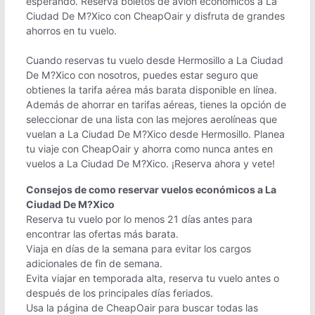
esperando. Reserva boletos de avión económicos a La
Ciudad De M?Xico con CheapOair y disfruta de grandes
ahorros en tu vuelo.
Cuando reservas tu vuelo desde Hermosillo a La Ciudad
De M?Xico con nosotros, puedes estar seguro que
obtienes la tarifa aérea más barata disponible en línea.
Además de ahorrar en tarifas aéreas, tienes la opción de
seleccionar de una lista con las mejores aerolíneas que
vuelan a La Ciudad De M?Xico desde Hermosillo. Planea
tu viaje con CheapOair y ahorra como nunca antes en
vuelos a La Ciudad De M?Xico. ¡Reserva ahora y vete!
Consejos de como reservar vuelos económicos a La
Ciudad De M?Xico
Reserva tu vuelo por lo menos 21 días antes para
encontrar las ofertas más barata.
Viaja en días de la semana para evitar los cargos
adicionales de fin de semana.
Evita viajar en temporada alta, reserva tu vuelo antes o
después de los principales días feriados.
Usa la página de CheapOair para buscar todas las