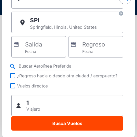
SPI
Springfield, Illinois, United States
Salida
Regreso
Fecha
Fecha
Refina tu búsqueda por aerolínea, ciudad o aeropuerto o vuelos directos
¿Regreso hacia o desde otra ciudad / aeropuerto?
Vuelos directos
1
Viajero