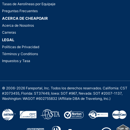
Tasas de Aerolíneas por Equipaje
Preguntas Frecuentes
ACERCA DE CHEAPOAIR
Acerca de Nosotros
Carreras
LEGAL
Políticas de Privacidad
Términos y Conditions
Impuestos y Tasa
© 2006-2026 Fareportal, Inc. Todos los derechos reservados. California: CST
#2073455, Florida: ST37449, Iowa: SOT #967, Nevada: SOT #2007-1137,
Washington: WASOT #602755832 (Affiliate DBA de Travelong, Inc.)