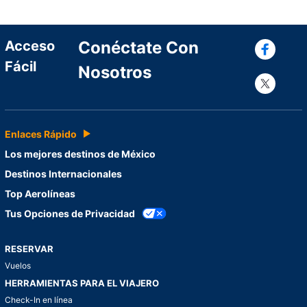
Con
Acceso
Conéctate Con
Fácil
Nosotros
Con
Enlaces Rápido
Los mejores destinos de México
Destinos Internacionales
Top Aerolíneas
Tus Opciones de Privacidad
RESERVAR
Vuelos
HERRAMIENTAS PARA EL VIAJERO
Check-In en línea