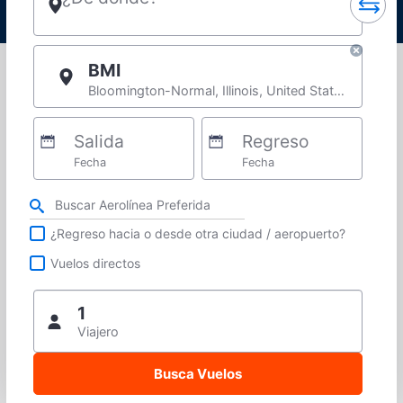
BMI
Bloomington-Normal, Illinois, United States
Salida
Regreso
Fecha
Fecha
Refina tu búsqueda por aerolínea, ciudad o aeropuerto o vuelos directos
¿Regreso hacia o desde otra ciudad / aeropuerto?
Vuelos directos
1
Viajero