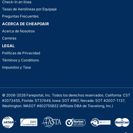
Check-In en línea
Tasas de Aerolíneas por Equipaje
Preguntas Frecuentes
ACERCA DE CHEAPOAIR
Acerca de Nosotros
Carreras
LEGAL
Políticas de Privacidad
Términos y Conditions
Impuestos y Tasa
© 2006-2026 Fareportal, Inc. Todos los derechos reservados. California: CST
#2073455, Florida: ST37449, Iowa: SOT #967, Nevada: SOT #2007-1137,
Washington: WASOT #602755832 (Affiliate DBA de Travelong, Inc.)