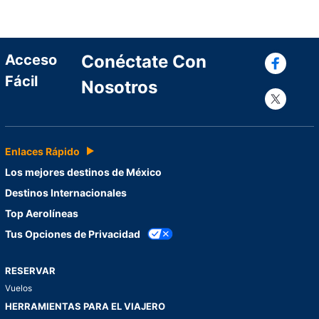
Con
Acceso
Conéctate Con
Fácil
Nosotros
Con
Enlaces Rápido
Los mejores destinos de México
Destinos Internacionales
Top Aerolíneas
Tus Opciones de Privacidad
RESERVAR
Vuelos
HERRAMIENTAS PARA EL VIAJERO