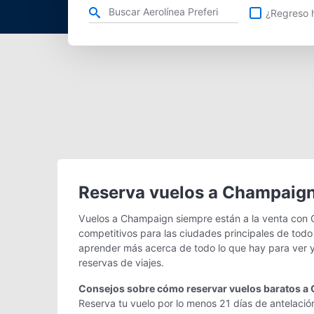
Refina tu búsqueda por aerolínea, ciudad o aeropuerto o v
¿Regreso h
Reserva vuelos a Champaig
Vuelos a Champaign siempre están a la venta con 
competitivos para las ciudades principales de todo
aprender más acerca de todo lo que hay para ver y
reservas de viajes.
Consejos sobre cómo reservar vuelos baratos 
Reserva tu vuelo por lo menos 21 días de antelació