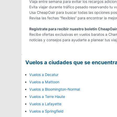
Viaja entre semana para evitar los recargos adicio
Evita viajar durante tráfico pesado reservando tu 
Usa CheapOair para buscar todas las opciones posi
Revisa las fechas “flexibles” para encontrar la mej
Regístrate para recibir nuestro boletín CheapOai
Recibe ofertas exclusivas en vuelos baratos a Cham
noticias y consejos para ayudarte a planear tus vi
Vuelos a ciudades que se encuentr
Vuelos a Decatur
Vuelos a Mattoon
Vuelos a Bloomington-Normal
Vuelos a Terre Haute
Vuelos a Lafayette
Vuelos a Springfield