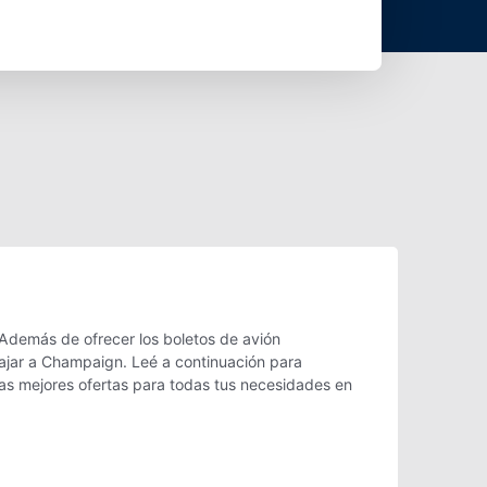
Además de ofrecer los boletos de avión
iajar a Champaign. Leé a continuación para
as mejores ofertas para todas tus necesidades en