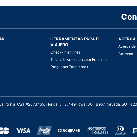
Con
AR
HERRAMIENTAS PARA EL
ACERCA 
VIAJERO
Acerca de 
Check-In en línea
Carreras
Tasas de Aerolíneas por Equipaje
Preguntas Frecuentes
. California: CST #2073455, Florida: ST37449, Iowa: SOT #967, Nevada: SOT #