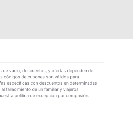
s de vuelo, descuentos, y ofertas dependen de
Los códigos de cupones son válidos para
rifas específicas con descuentos en determinadas
 fallecimiento de un familiar y viajeros
nuestra política de excepción por compasión
.