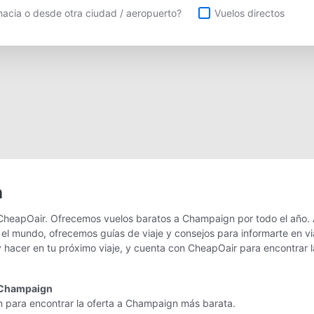
uelos directos
acia o desde otra ciudad / aeropuerto?
Vuelos directos
n
CheapOair. Ofrecemos vuelos baratos a Champaign por todo el año. 
 el mundo, ofrecemos guías de viaje y consejos para informarte en v
 hacer en tu próximo viaje, y cuenta con CheapOair para encontrar l
a Champaign
n para encontrar la oferta a Champaign más barata.