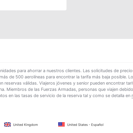
ades para ahorrar a nuestros clientes. Las solicitudes de precio
 más de 500 aerolíneas para encontrar la tarifa más baja posible. 
n reservas válidas. Viajeros jóvenes y senior pueden encontrar ta
na. Miembros de las Fuerzas Armadas, personas que viajen debido al
s en las tasas de servicio de la reserva tal y como se detalla en
United Kingdom
United States - Español