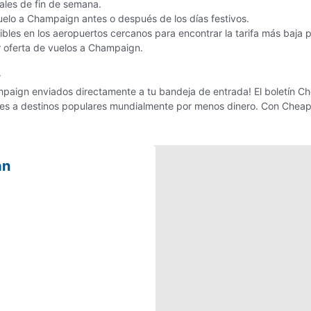
nales de fin de semana.
vuelo a Champaign antes o después de los días festivos.
bles en los aeropuertos cercanos para encontrar la tarifa más baja
or oferta de vuelos a Champaign.
r
paign enviados directamente a tu bandeja de entrada! El boletín Che
ajes a destinos populares mundialmente por menos dinero. Con Cheap
an