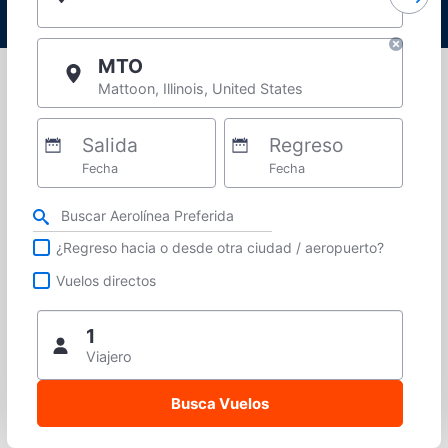
MTO
Mattoon, Illinois, United States
Salida
Regreso
Fecha
Fecha
Refina tu búsqueda por aerolínea, ciudad o aeropuerto o vuelos directos
¿Regreso hacia o desde otra ciudad / aeropuerto?
Vuelos directos
1
Viajero