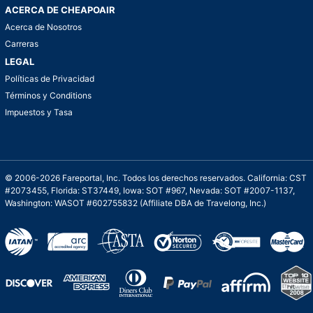
ACERCA DE CHEAPOAIR
Acerca de Nosotros
Carreras
LEGAL
Políticas de Privacidad
Términos y Conditions
Impuestos y Tasa
© 2006-2026 Fareportal, Inc. Todos los derechos reservados. California: CST
#2073455, Florida: ST37449, Iowa: SOT #967, Nevada: SOT #2007-1137,
Washington: WASOT #602755832 (Affiliate DBA de Travelong, Inc.)