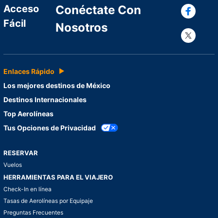
Con
Acceso
Conéctate Con
Fácil
Nosotros
Con
Enlaces Rápido
Los mejores destinos de México
Destinos Internacionales
Top Aerolíneas
Tus Opciones de Privacidad
RESERVAR
Vuelos
HERRAMIENTAS PARA EL VIAJERO
Check-In en línea
Tasas de Aerolíneas por Equipaje
Preguntas Frecuentes