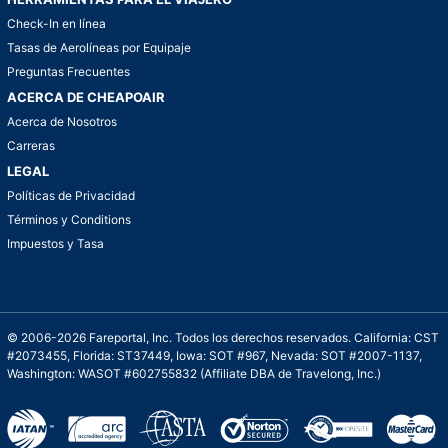
Check-In en línea
Tasas de Aerolíneas por Equipaje
Preguntas Frecuentes
ACERCA DE CHEAPOAIR
Acerca de Nosotros
Carreras
LEGAL
Políticas de Privacidad
Términos y Conditions
Impuestos y Tasa
© 2006-2026 Fareportal, Inc. Todos los derechos reservados. California: CST
#2073455, Florida: ST37449, Iowa: SOT #967, Nevada: SOT #2007-1137,
Washington: WASOT #602755832 (Affiliate DBA de Travelong, Inc.)