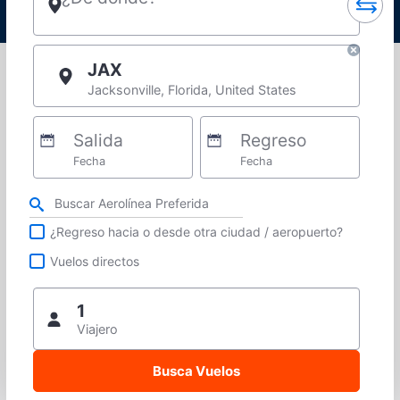
JAX
Jacksonville, Florida, United States
Salida
Regreso
Fecha
Fecha
Refina tu búsqueda por aerolínea, ciudad o aeropuerto o vuelos directos
¿Regreso hacia o desde otra ciudad / aeropuerto?
Vuelos directos
1
Viajero