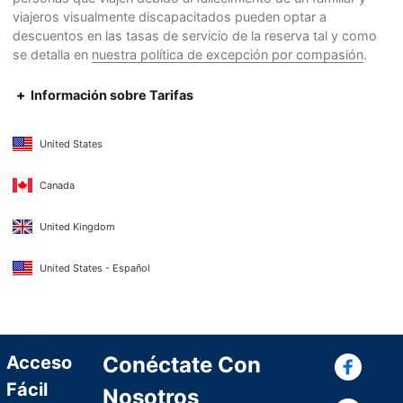
viajeros visualmente discapacitados pueden optar a
descuentos en las tasas de servicio de la reserva tal y como
se detalla en
nuestra política de excepción por compasión
.
Información sobre Tarifas
United States
Canada
United Kingdom
United States - Español
Con
Acceso
Conéctate Con
Fácil
Nosotros