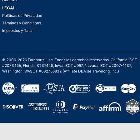
LEGAL
Políticas de Privacidad
Términos y Conditions
Impuestos y Tasa
© 2006-2026 Fareportal, Inc. Todos los derechos reservados. California: CST
#2073455, Florida: ST37449, Iowa: SOT #967, Nevada: SOT #2007-1137,
Washington: WASOT #602755832 (Affiliate DBA de Travelong, Inc.)
Una galardonada asistencia al cliente para
viajes asequibles