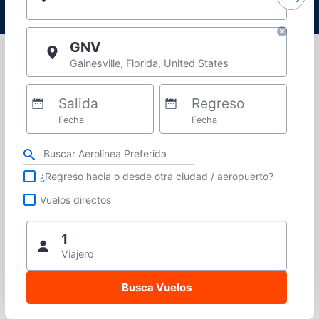
GNV
Gainesville, Florida, United States
Salida
Regreso
Fecha
Fecha
Refina tu búsqueda por aerolínea, ciudad o aeropuerto o vuelos directos
¿Regreso hacia o desde otra ciudad / aeropuerto?
Vuelos directos
1
Viajero