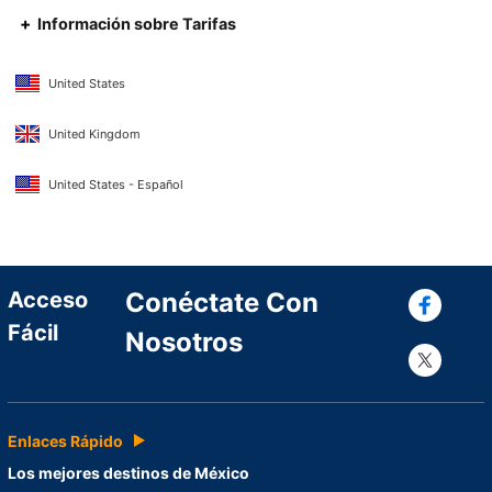
Información sobre Tarifas
United States
United Kingdom
United States - Español
Con
Acceso
Conéctate Con
Fácil
Nosotros
Con
Enlaces Rápido
Los mejores destinos de México