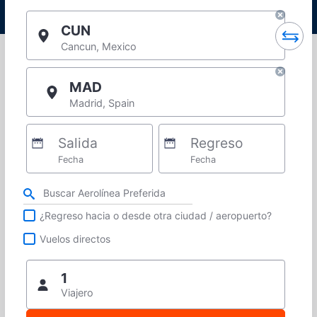
CUN
Cancun, Mexico
MAD
Madrid, Spain
Salida
Regreso
Fecha
Fecha
Refina tu búsqueda por aerolínea, ciudad o aeropuerto o vuelos directos
¿Regreso hacia o desde otra ciudad / aeropuerto?
Vuelos directos
1
Viajero