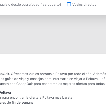
uelos directos
acia o desde otra ciudad / aeropuerto?
Vuelos directos
apOair. Ofrecemos vuelos baratos a Poltava por todo el año. Además 
os guías de viaje y consejos para informarte en viajar a Poltava. L
 cuenta con CheapOair para encontrar las mejores ofertas para todas 
Poltava
n para encontrar la oferta a Poltava más barata.
nales de fin de semana.