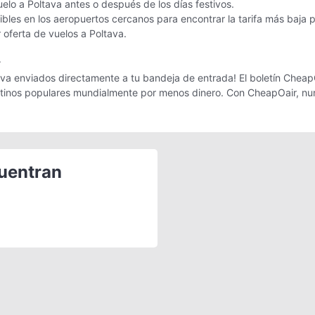
uelo a Poltava antes o después de los días festivos.
les en los aeropuertos cercanos para encontrar la tarifa más baja p
r oferta de vuelos a Poltava.
r
va enviados directamente a tu bandeja de entrada! El boletín CheapOa
estinos populares mundialmente por menos dinero. Con CheapOair, nun
cuentran