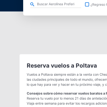
Refina tu búsqueda por aerolínea, ciudad o aeropuerto o v
¿Regreso h
Reserva vuelos a Poltava
Vuelos a Poltava siempre están a la venta con Che
las ciudades principales de todo el mundo, ofrecem
lo que hay para ver y hacer en tu próximo viaje, y
Consejos sobre cómo reservar vuelos baratos a 
Reserva tu vuelo por lo menos 21 días de antelació
Viaja entre semana para evitar los recargos adicio