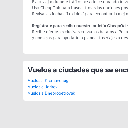
Evita viajar durante tráfico pesado reservando tu v
Usa CheapOair para buscar todas las opciones posib
Revisa las fechas “flexibles” para encontrar la mejo
Regístrate para recibir nuestro boletín CheapOai
Recibe ofertas exclusivas en vuelos baratos a Polta
y consejos para ayudarte a planear tus viajes a d
Vuelos a ciudades que se en
Vuelos a Kremenchug
Vuelos a Jarkov
Vuelos a Dnepropetrovsk