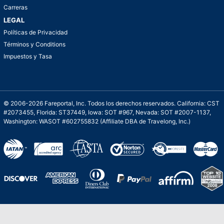
Carreras
LEGAL
Políticas de Privacidad
Términos y Conditions
Impuestos y Tasa
© 2006-2026 Fareportal, Inc. Todos los derechos reservados. California: CST
#2073455, Florida: ST37449, Iowa: SOT #967, Nevada: SOT #2007-1137,
Washington: WASOT #602755832 (Affiliate DBA de Travelong, Inc.)
Una galardonada asistencia al cliente para
viajes asequibles