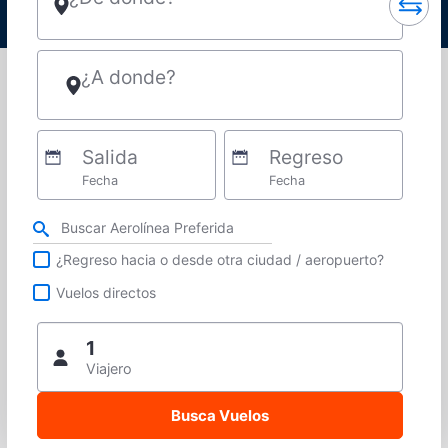
¿A donde?
Salida
Regreso
Fecha
Fecha
Refina tu búsqueda por aerolínea, ciudad o aeropuerto o vuelos directos
¿Regreso hacia o desde otra ciudad / aeropuerto?
Vuelos directos
1
Viajero