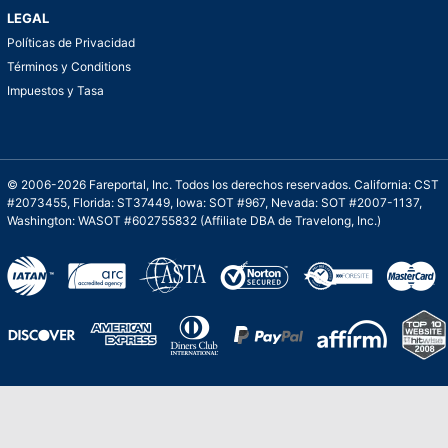
LEGAL
Políticas de Privacidad
Términos y Conditions
Impuestos y Tasa
© 2006-2026 Fareportal, Inc. Todos los derechos reservados. California: CST
#2073455, Florida: ST37449, Iowa: SOT #967, Nevada: SOT #2007-1137,
Washington: WASOT #602755832 (Affiliate DBA de Travelong, Inc.)
Una galardonada asistencia al cliente para
viajes asequibles