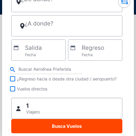
¿A donde?
Salida
Regreso
Fecha
Fecha
Refina tu búsqueda por aerolínea, ciudad o aeropuerto o vuelos directos
¿Regreso hacia o desde otra ciudad / aeropuerto?
Vuelos directos
1
Viajero