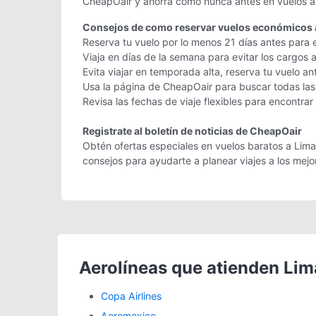
CheapOair y ahorra como nunca antes en vuelos a 
Consejos de como reservar vuelos económicos 
Reserva tu vuelo por lo menos 21 días antes para 
Viaja en días de la semana para evitar los cargos 
Evita viajar en temporada alta, reserva tu vuelo an
Usa la página de CheapOair para buscar todas las 
Revisa las fechas de viaje flexibles para encontrar
Registrate al boletín de noticias de CheapOair
Obtén ofertas especiales en vuelos baratos a Lima, 
consejos para ayudarte a planear viajes a los me
Aerolíneas que atienden Lim
Copa Airlines
Aeromexico