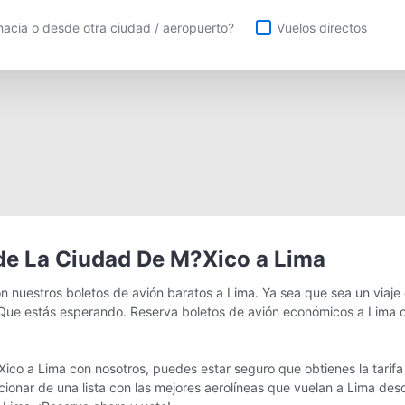
uelos directos
acia o desde otra ciudad / aeropuerto?
Vuelos directos
de La Ciudad De M?Xico a Lima
 nuestros boletos de avión baratos a Lima. Ya sea que sea un viaje
ue estás esperando. Reserva boletos de avión económicos a Lima c
co a Lima con nosotros, puedes estar seguro que obtienes la tarifa
eccionar de una lista con las mejores aerolíneas que vuelan a Lima de