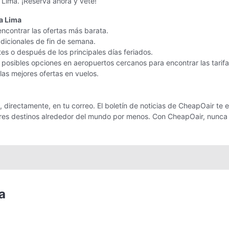
Lima. ¡Reserva ahora y vete!
a Lima
encontrar las ofertas más barata.
adicionales de fin de semana.
tes o después de los principales días feriados.
posibles opciones en aeropuertos cercanos para encontrar las tarif
 las mejores ofertas en vuelos.
directamente, en tu correo. El boletín de noticias de CheapOair te en
jores destinos alrededor del mundo por menos. Con CheapOair, nunca
a