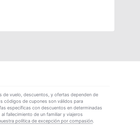
s de vuelo, descuentos, y ofertas dependen de
Los códigos de cupones son válidos para
rifas específicas con descuentos en determinadas
 fallecimiento de un familiar y viajeros
nuestra política de excepción por compasión
.