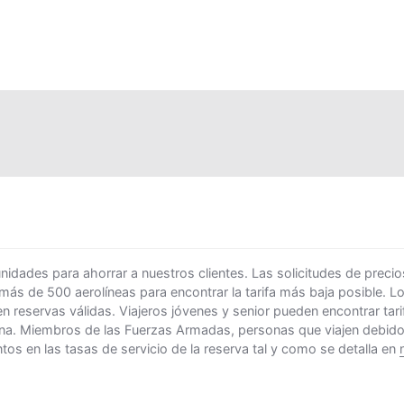
ades para ahorrar a nuestros clientes. Las solicitudes de precio
 más de 500 aerolíneas para encontrar la tarifa más baja posible. 
n reservas válidas. Viajeros jóvenes y senior pueden encontrar ta
na. Miembros de las Fuerzas Armadas, personas que viajen debido al
s en las tasas de servicio de la reserva tal y como se detalla en