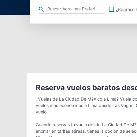
Refina tu búsqueda por aerolínea, ciudad o aeropuerto o v
¿Regreso h
Reserva vuelos baratos des
¿Vuelas de La Ciudad De M?Xico a Lima? Vuela con
vuelos más económicos a Lima desde Las Vegas. Q
vuelo.
Cuando reservas tu vuelo desde La Ciudad De M?Xi
ahorrar en tarifas aéreas, tienes la opción de sel