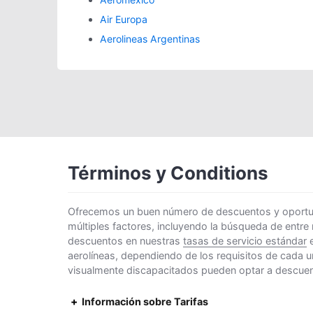
Air Europa
Aerolineas Argentinas
Términos y Conditions
Ofrecemos un buen número de descuentos y oportunid
múltiples factores, incluyendo la búsqueda de entre
descuentos en nuestras
tasas de servicio estándar
e
aerolíneas, dependiendo de los requisitos de cada u
visualmente discapacitados pueden optar a descuento
Información sobre Tarifas