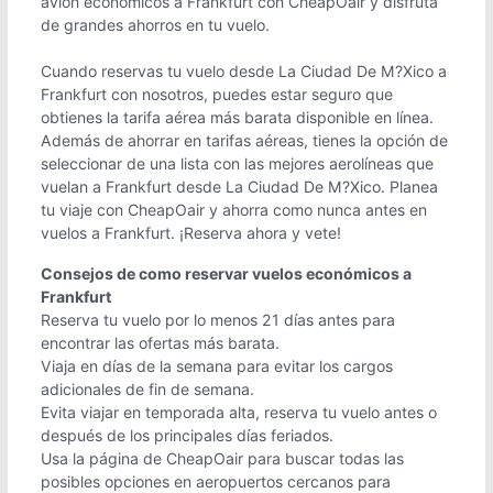
avión económicos a Frankfurt con CheapOair y disfruta
de grandes ahorros en tu vuelo.
Cuando reservas tu vuelo desde La Ciudad De M?Xico a
Frankfurt con nosotros, puedes estar seguro que
obtienes la tarifa aérea más barata disponible en línea.
Además de ahorrar en tarifas aéreas, tienes la opción de
seleccionar de una lista con las mejores aerolíneas que
vuelan a Frankfurt desde La Ciudad De M?Xico. Planea
tu viaje con CheapOair y ahorra como nunca antes en
vuelos a Frankfurt. ¡Reserva ahora y vete!
Consejos de como reservar vuelos económicos a
Frankfurt
Reserva tu vuelo por lo menos 21 días antes para
encontrar las ofertas más barata.
Viaja en días de la semana para evitar los cargos
adicionales de fin de semana.
Evita viajar en temporada alta, reserva tu vuelo antes o
después de los principales días feriados.
Usa la página de CheapOair para buscar todas las
posibles opciones en aeropuertos cercanos para