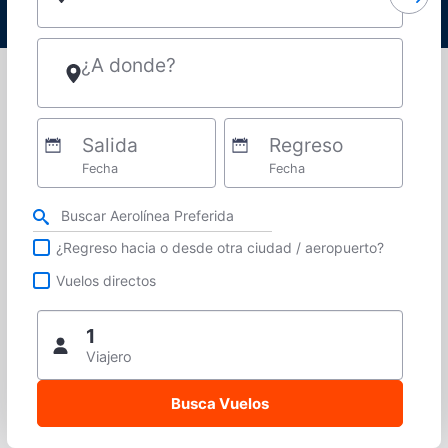
¿A donde?
Salida
Regreso
Fecha
Fecha
Refina tu búsqueda por aerolínea, ciudad o aeropuerto o vuelos directos
¿Regreso hacia o desde otra ciudad / aeropuerto?
Vuelos directos
1
Viajero