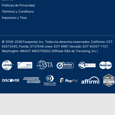
Políticas de Privacidad
Términos y Conditions
Impuestos y Tasa
© 2006-2026 Fareportal, Inc. Todos los derechos reservados. California: CST
#2073455, Florida: ST37449, Iowa: SOT #967, Nevada: SOT #2007-1137,
Washington: WASOT #602755832 (Affiliate DBA de Travelong, Inc.)
Una galardonada asistencia al cliente para
viajes asequibles