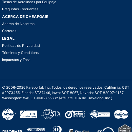
Tasas de Aerolíneas por Equipaje
Preguntas Frecuentes
ACERCA DE CHEAPOAIR
Acerca de Nosotros
Carreras
LEGAL
Políticas de Privacidad
Términos y Conditions
Impuestos y Tasa
© 2006-2026 Fareportal, Inc. Todos los derechos reservados. California: CST
#2073455, Florida: ST37449, Iowa: SOT #967, Nevada: SOT #2007-1137,
Washington: WASOT #602755832 (Affiliate DBA de Travelong, Inc.)