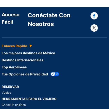
Con
Acceso
Conéctate Con
Fácil
Nosotros
Con
Enlaces Rápido
Los mejores destinos de México
Destinos Internacionales
Top Aerolíneas
Tus Opciones de Privacidad
RESERVAR
Vuelos
HERRAMIENTAS PARA EL VIAJERO
Check-In en línea