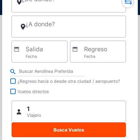
¿A donde?
Salida
Regreso
Fecha
Fecha
Refina tu búsqueda por aerolínea, ciudad o aeropuerto o vuelos directos
¿Regreso hacia o desde otra ciudad / aeropuerto?
Vuelos directos
1
Viajero