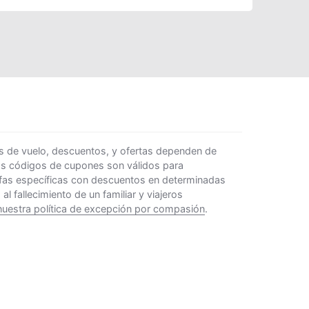
s de vuelo, descuentos, y ofertas dependen de
Los códigos de cupones son válidos para
rifas específicas con descuentos en determinadas
 fallecimiento de un familiar y viajeros
nuestra política de excepción por compasión
.