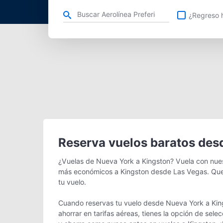
Refina tu búsqueda por aerolínea, ciudad o aeropuerto o v
¿Regreso h
Reserva vuelos baratos des
¿Vuelas de Nueva York a Kingston? Vuela con nuest
más económicos a Kingston desde Las Vegas. Que 
tu vuelo.
Cuando reservas tu vuelo desde Nueva York a King
ahorrar en tarifas aéreas, tienes la opción de sel