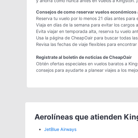
y ahorra como nunca antes en vuelos a Kingston. ¡
Consejos de como reservar vuelos económicos 
Reserva tu vuelo por lo menos 21 días antes para 
Viaja en días de la semana para evitar los cargos 
Evita viajar en temporada alta, reserva tu vuelo an
Usa la página de CheapOair para buscar todas las 
Revisa las fechas de viaje flexibles para encontrar
Registrate al boletín de noticias de CheapOair
Obtén ofertas especiales en vuelos baratos a Kingst
consejos para ayudarte a planear viajes a los me
Aerolíneas que atienden Kin
JetBlue Airways