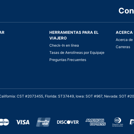
Con
AR
HERRAMIENTAS PARA EL
ACERCA 
VIAJERO
Acerca de 
Check-In en línea
Carreras
Tasas de Aerolíneas por Equipaje
Preguntas Frecuentes
. California: CST #2073455, Florida: ST37449, Iowa: SOT #967, Nevada: SOT #