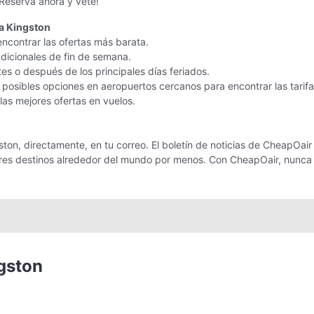
Reserva ahora y vete!
a Kingston
encontrar las ofertas más barata.
adicionales de fin de semana.
tes o después de los principales días feriados.
posibles opciones en aeropuertos cercanos para encontrar las tarif
 las mejores ofertas en vuelos.
on, directamente, en tu correo. El boletín de noticias de CheapOair t
jores destinos alrededor del mundo por menos. Con CheapOair, nunca
gston