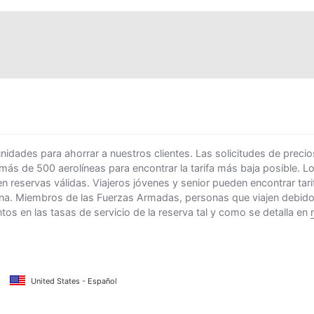
ades para ahorrar a nuestros clientes. Las solicitudes de precio
 más de 500 aerolíneas para encontrar la tarifa más baja posible. 
n reservas válidas. Viajeros jóvenes y senior pueden encontrar ta
na. Miembros de las Fuerzas Armadas, personas que viajen debido al
s en las tasas de servicio de la reserva tal y como se detalla en
United States - Español