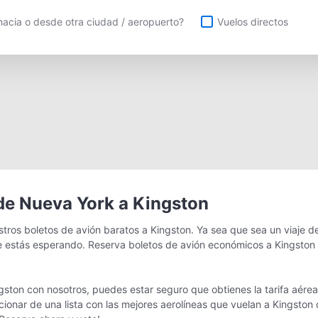
uelos directos
acia o desde otra ciudad / aeropuerto?
Vuelos directos
de Nueva York a Kingston
ros boletos de avión baratos a Kingston. Ya sea que sea un viaje d
estás esperando. Reserva boletos de avión económicos a Kingston 
ston con nosotros, puedes estar seguro que obtienes la tarifa aére
eccionar de una lista con las mejores aerolíneas que vuelan a Kingst