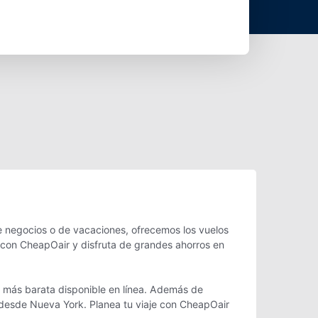
e negocios o de vacaciones, ofrecemos los vuelos
con CheapOair y disfruta de grandes ahorros en
a más barata disponible en línea. Además de
on desde Nueva York. Planea tu viaje con CheapOair