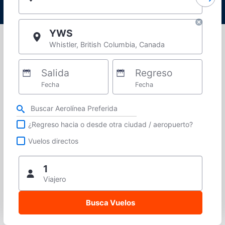
YWS
Whistler, British Columbia, Canada
Salida
Regreso
Fecha
Fecha
Refina tu búsqueda por aerolínea, ciudad o aeropuerto o vuelos directos
¿Regreso hacia o desde otra ciudad / aeropuerto?
Vuelos directos
1
Viajero