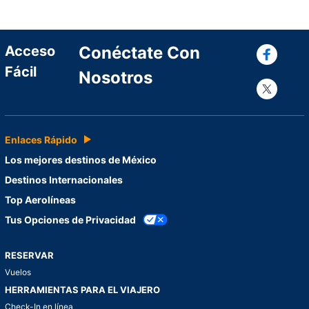
Con
Acceso
Conéctate Con
Fácil
Nosotros
Con
Enlaces Rápido
Los mejores destinos de México
Destinos Internacionales
Top Aerolíneas
Tus Opciones de Privacidad
RESERVAR
Vuelos
HERRAMIENTAS PARA EL VIAJERO
Check-In en línea