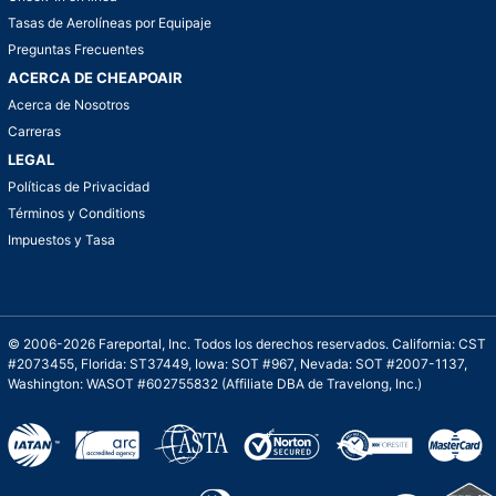
Tasas de Aerolíneas por Equipaje
Preguntas Frecuentes
ACERCA DE CHEAPOAIR
Acerca de Nosotros
Carreras
LEGAL
Políticas de Privacidad
Términos y Conditions
Impuestos y Tasa
© 2006-2026 Fareportal, Inc. Todos los derechos reservados. California: CST
#2073455, Florida: ST37449, Iowa: SOT #967, Nevada: SOT #2007-1137,
Washington: WASOT #602755832 (Affiliate DBA de Travelong, Inc.)