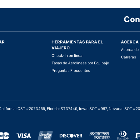
Con
AR
HERRAMIENTAS PARA EL
ACERCA 
VIAJERO
Acerca de 
Check-In en línea
Carreras
Tasas de Aerolíneas por Equipaje
Preguntas Frecuentes
. California: CST #2073455, Florida: ST37449, Iowa: SOT #967, Nevada: SOT #