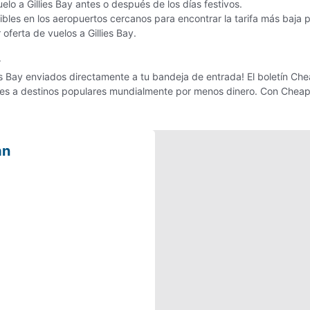
elo a Gillies Bay antes o después de los días festivos.
les en los aeropuertos cercanos para encontrar la tarifa más baja pa
 oferta de vuelos a Gillies Bay.
r
es Bay enviados directamente a tu bandeja de entrada! El boletín Chea
ajes a destinos populares mundialmente por menos dinero. Con Cheap
an