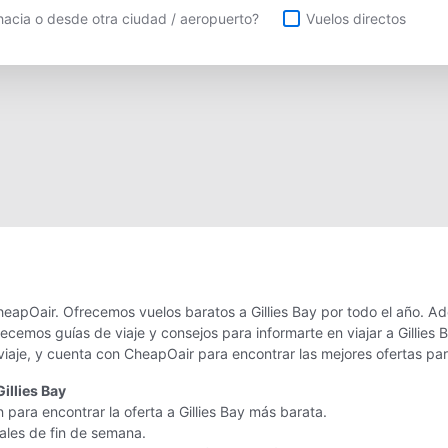
uelos directos
acia o desde otra ciudad / aeropuerto?
Vuelos directos
CheapOair. Ofrecemos vuelos baratos a Gillies Bay por todo el año. A
recemos guías de viaje y consejos para informarte en viajar a Gillie
viaje, y cuenta con CheapOair para encontrar las mejores ofertas pa
illies Bay
 para encontrar la oferta a Gillies Bay más barata.
nales de fin de semana.