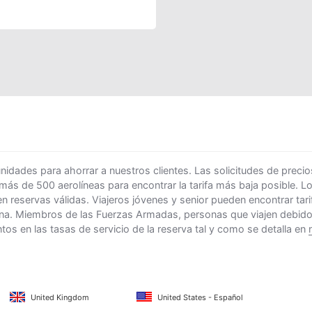
ades para ahorrar a nuestros clientes. Las solicitudes de precio
 más de 500 aerolíneas para encontrar la tarifa más baja posible. 
n reservas válidas. Viajeros jóvenes y senior pueden encontrar ta
na. Miembros de las Fuerzas Armadas, personas que viajen debido al
s en las tasas de servicio de la reserva tal y como se detalla en
United Kingdom
United States - Español