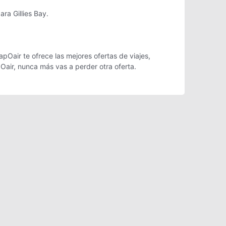
ra Gillies Bay.
pOair te ofrece las mejores ofertas de viajes,
Oair, nunca más vas a perder otra oferta.