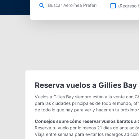
Refina tu búsqueda por aerolínea, ciudad o aeropuerto o v
¿Regreso h
Reserva vuelos a Gillies Bay
Vuelos a Gillies Bay siempre están a la venta con 
para las ciudades principales de todo el mundo, of
de todo lo que hay para ver y hacer en tu próximo 
Consejos sobre cómo reservar vuelos baratos a G
Reserva tu vuelo por lo menos 21 días de antelación
Viaja entre semana para evitar los recargos adicio