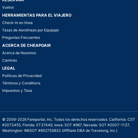
Vuelos
HERRAMIENTAS PARA EL VIAJERO
Check-In en línea
Tasas de Aerolíneas por Equipaje
Preguntas Frecuentes
ACERCA DE CHEAPOAIR
Acerca de Nosotros
Carreras
LEGAL
Políticas de Privacidad
Términos y Conditions
Impuestos y Tasa
© 2006-2026 Fareportal, Inc. Todos los derechos reservados. California: CST
#2073455, Florida: ST37449, Iowa: SOT #967, Nevada: SOT #2007-1137,
Washington: WASOT #602755832 (Affiliate DBA de Travelong, Inc.)