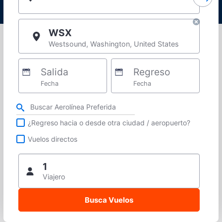
WSX
Westsound, Washington, United States
Salida
Regreso
Fecha
Fecha
Refina tu búsqueda por aerolínea, ciudad o aeropuerto o vuelos directos
¿Regreso hacia o desde otra ciudad / aeropuerto?
Vuelos directos
1
Viajero