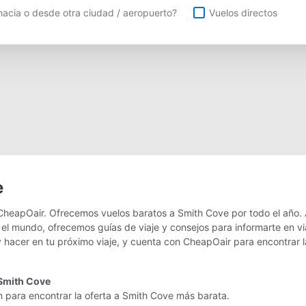
uelos directos
acia o desde otra ciudad / aeropuerto?
Vuelos directos
e
CheapOair. Ofrecemos vuelos baratos a Smith Cove por todo el año. 
 el mundo, ofrecemos guías de viaje y consejos para informarte en vi
 hacer en tu próximo viaje, y cuenta con CheapOair para encontrar l
 Smith Cove
n para encontrar la oferta a Smith Cove más barata.