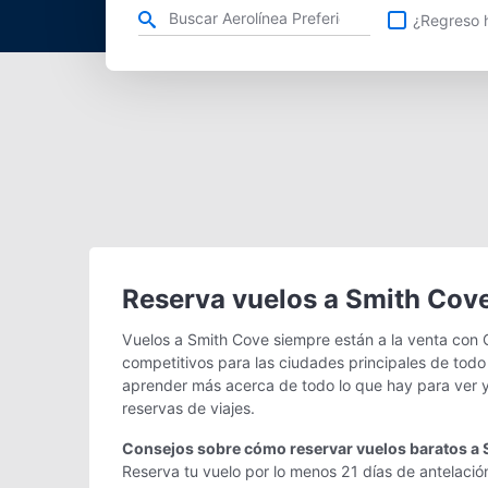
Refina tu búsqueda por aerolínea, ciudad o aeropuerto o v
¿Regreso h
Reserva vuelos a Smith Cov
Vuelos a Smith Cove siempre están a la venta con 
competitivos para las ciudades principales de todo
aprender más acerca de todo lo que hay para ver y
reservas de viajes.
Consejos sobre cómo reservar vuelos baratos a
Reserva tu vuelo por lo menos 21 días de antelació