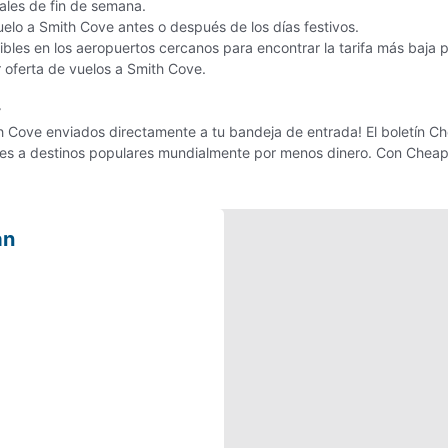
nales de fin de semana.
uelo a Smith Cove antes o después de los días festivos.
bles en los aeropuertos cercanos para encontrar la tarifa más baja 
r oferta de vuelos a Smith Cove.
r
h Cove enviados directamente a tu bandeja de entrada! El boletín Che
ajes a destinos populares mundialmente por menos dinero. Con Cheap
an