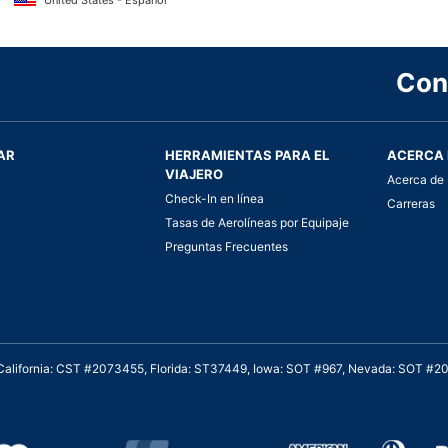
United States - Español
Con
AR
HERRAMIENTAS PARA EL
ACERCA 
VIAJERO
Acerca de 
Check-In en línea
Carreras
Tasas de Aerolíneas por Equipaje
Preguntas Frecuentes
. California: CST #2073455, Florida: ST37449, Iowa: SOT #967, Nevada: SOT #