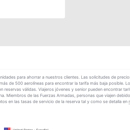
ades para ahorrar a nuestros clientes. Las solicitudes de precio
 más de 500 aerolíneas para encontrar la tarifa más baja posible. 
n reservas válidas. Viajeros jóvenes y senior pueden encontrar ta
na. Miembros de las Fuerzas Armadas, personas que viajen debido al
s en las tasas de servicio de la reserva tal y como se detalla en