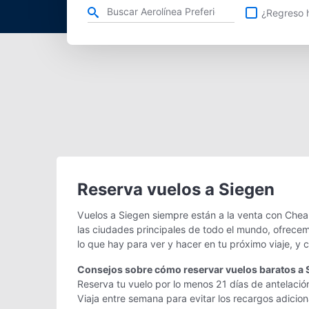
Refina tu búsqueda por aerolínea, ciudad o aeropuerto o v
¿Regreso h
Reserva vuelos a Siegen
Vuelos a Siegen siempre están a la venta con Chea
las ciudades principales de todo el mundo, ofrecem
lo que hay para ver y hacer en tu próximo viaje, y
Consejos sobre cómo reservar vuelos baratos a 
Reserva tu vuelo por lo menos 21 días de antelació
Viaja entre semana para evitar los recargos adicio