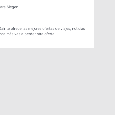
para Siegen.
r te ofrece las mejores ofertas de viajes, noticias
ca más vas a perder otra oferta.