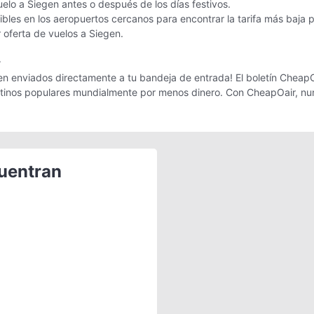
uelo a Siegen antes o después de los días festivos.
les en los aeropuertos cercanos para encontrar la tarifa más baja 
r oferta de vuelos a Siegen.
r
n enviados directamente a tu bandeja de entrada! El boletín CheapOai
estinos populares mundialmente por menos dinero. Con CheapOair, nun
cuentran