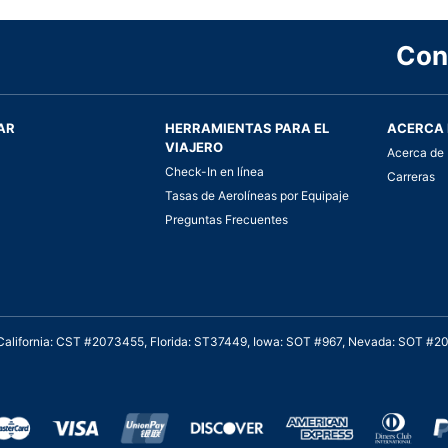
Con
AR
HERRAMIENTAS PARA EL
ACERCA 
VIAJERO
Acerca de 
Check-In en línea
Carreras
Tasas de Aerolíneas por Equipaje
Preguntas Frecuentes
. California: CST #2073455, Florida: ST37449, Iowa: SOT #967, Nevada: SOT #