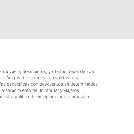
s de vuelo, descuentos, y ofertas dependen de
Los códigos de cupones son válidos para
rifas específicas con descuentos en determinadas
 fallecimiento de un familiar y viajeros
nuestra política de excepción por compasión
.