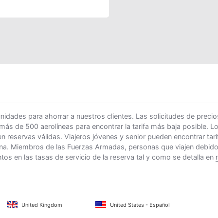
ades para ahorrar a nuestros clientes. Las solicitudes de precio
 más de 500 aerolíneas para encontrar la tarifa más baja posible. 
n reservas válidas. Viajeros jóvenes y senior pueden encontrar ta
na. Miembros de las Fuerzas Armadas, personas que viajen debido al
s en las tasas de servicio de la reserva tal y como se detalla en
United Kingdom
United States - Español