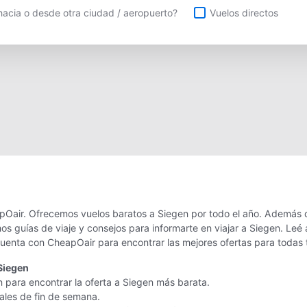
uelos directos
acia o desde otra ciudad / aeropuerto?
Vuelos directos
pOair. Ofrecemos vuelos baratos a Siegen por todo el año. Además d
os guías de viaje y consejos para informarte en viajar a Siegen. Le
 cuenta con CheapOair para encontrar las mejores ofertas para todas 
Siegen
n para encontrar la oferta a Siegen más barata.
nales de fin de semana.