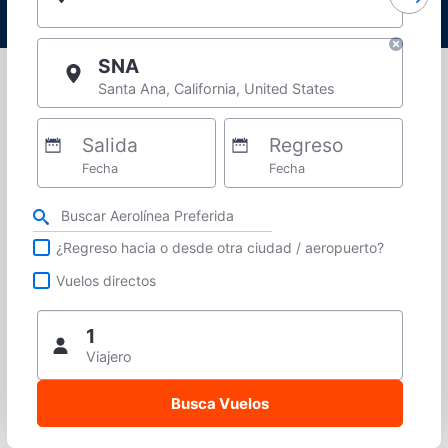
SNA
Santa Ana, California, United States
Salida
Regreso
Fecha
Fecha
Refina tu búsqueda por aerolínea, ciudad o aeropuerto o vuelos directos
¿Regreso hacia o desde otra ciudad / aeropuerto?
Vuelos directos
1
Viajero