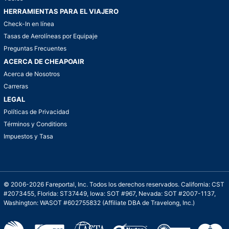
HERRAMIENTAS PARA EL VIAJERO
Check-In en línea
Tasas de Aerolíneas por Equipaje
Preguntas Frecuentes
ACERCA DE CHEAPOAIR
Acerca de Nosotros
Carreras
LEGAL
Políticas de Privacidad
Términos y Conditions
Impuestos y Tasa
© 2006-2026 Fareportal, Inc. Todos los derechos reservados. California: CST
#2073455, Florida: ST37449, Iowa: SOT #967, Nevada: SOT #2007-1137,
Washington: WASOT #602755832 (Affiliate DBA de Travelong, Inc.)