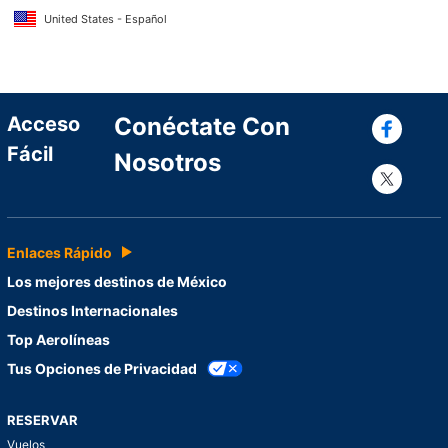
United States - Español
Con
Acceso
Conéctate Con
Fácil
Nosotros
Con
Enlaces Rápido
Los mejores destinos de México
Destinos Internacionales
Top Aerolíneas
Tus Opciones de Privacidad
RESERVAR
Vuelos