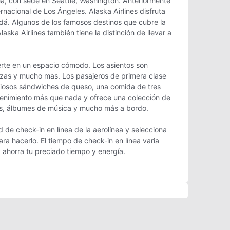
ea, con sede en Seattle, Washington. Anteriormente
nacional de Los Ángeles. Alaska Airlines disfruta
dá. Algunos de los famosos destinos que cubre la
ska Airlines también tiene la distinción de llevar a
erte en un espacio cómodo. Los asientos son
zas y mucho mas. Los pasajeros de primera clase
liciosos sándwiches de queso, una comida de tres
etenimiento más que nada y ofrece una colección de
rtes, álbumes de música y mucho más a bordo.
d de check-in en línea de la aerolínea y selecciona
ra hacerlo. El tiempo de check-in en línea varia
y ahorra tu preciado tiempo y energía.