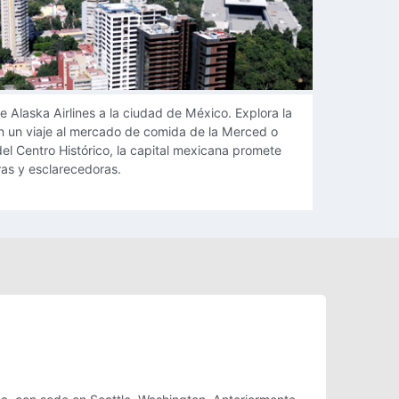
co
e Alaska Airlines a la ciudad de México. Explora la
con un viaje al mercado de comida de la Merced o
del Centro Histórico, la capital mexicana promete
as y esclarecedoras.