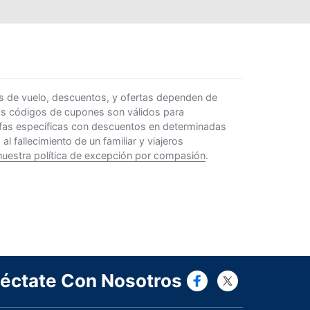
s de vuelo, descuentos, y ofertas dependen de
Los códigos de cupones son válidos para
rifas específicas con descuentos en determinadas
 fallecimiento de un familiar y viajeros
nuestra política de excepción por compasión
.
Connect wi
Connect
éctate Con Nosotros