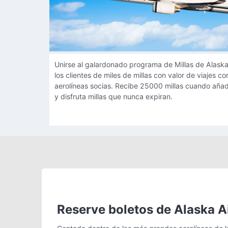
Alaska Airlines Mileage Plan™
Unirse al galardonado programa de Millas de Alaska A
los clientes de miles de millas con valor de viajes co
aerolíneas socias. Recibe 25000 millas cuando añad
y disfruta millas que nunca expiran.
Reserve boletos de Alaska A