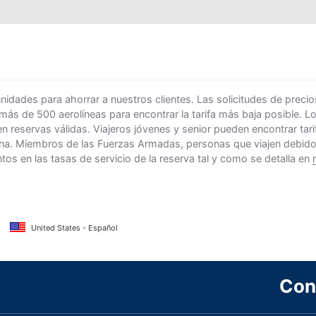
ades para ahorrar a nuestros clientes. Las solicitudes de precio
 más de 500 aerolíneas para encontrar la tarifa más baja posible. 
n reservas válidas. Viajeros jóvenes y senior pueden encontrar ta
na. Miembros de las Fuerzas Armadas, personas que viajen debido al
s en las tasas de servicio de la reserva tal y como se detalla en
United States - Español
Con