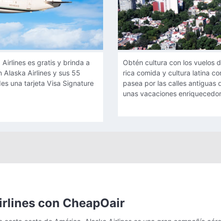
Destino destacado: Cd de Méxi
irlines es gratis y brinda a
Obtén cultura con los vuelos d
n Alaska Airlines y sus 55
rica comida y cultura latina 
es una tarjeta Visa Signature
pasea por las calles antiguas 
unas vacaciones enriquecedor
irlines con CheapOair