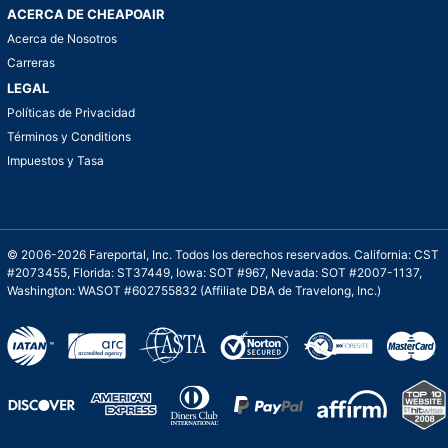
ACERCA DE CHEAPOAIR
Acerca de Nosotros
Carreras
LEGAL
Políticas de Privacidad
Términos y Conditions
Impuestos y Tasa
© 2006-2026 Fareportal, Inc. Todos los derechos reservados. California: CST
#2073455, Florida: ST37449, Iowa: SOT #967, Nevada: SOT #2007-1137,
Washington: WASOT #602755832 (Affiliate DBA de Travelong, Inc.)