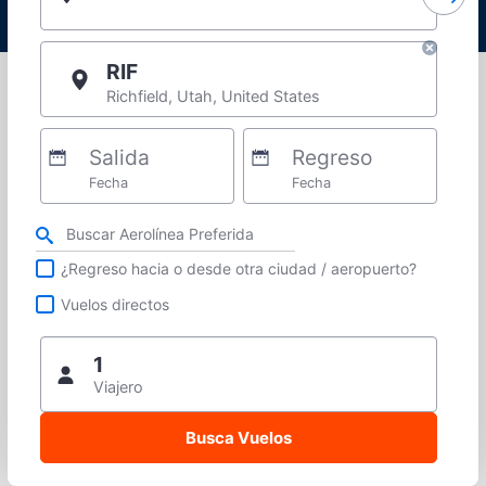
RIF
Richfield, Utah, United States
Salida
Regreso
Fecha
Fecha
Refina tu búsqueda por aerolínea, ciudad o aeropuerto o vuelos directos
¿Regreso hacia o desde otra ciudad / aeropuerto?
Vuelos directos
1
Viajero