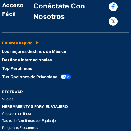
Con
Acceso
Conéctate Con
Fácil
Nosotros
Con
Enlaces Rápido
Los mejores destinos de México
Destinos Internacionales
Top Aerolíneas
Tus Opciones de Privacidad
RESERVAR
Vuelos
HERRAMIENTAS PARA EL VIAJERO
Check-In en línea
Tasas de Aerolíneas por Equipaje
Preguntas Frecuentes