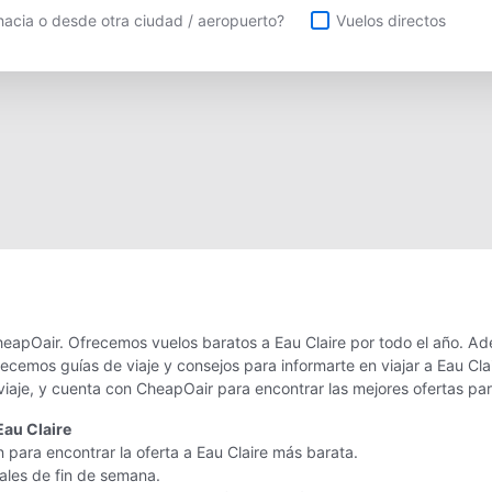
uelos directos
acia o desde otra ciudad / aeropuerto?
Vuelos directos
heapOair. Ofrecemos vuelos baratos a Eau Claire por todo el año. Ad
recemos guías de viaje y consejos para informarte en viajar a Eau Cl
viaje, y cuenta con CheapOair para encontrar las mejores ofertas pa
Eau Claire
 para encontrar la oferta a Eau Claire más barata.
nales de fin de semana.