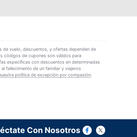
s de vuelo, descuentos, y ofertas dependen de
Los códigos de cupones son válidos para
rifas específicas con descuentos en determinadas
 fallecimiento de un familiar y viajeros
nuestra política de excepción por compasión
.
Connect wi
Connect
éctate Con Nosotros