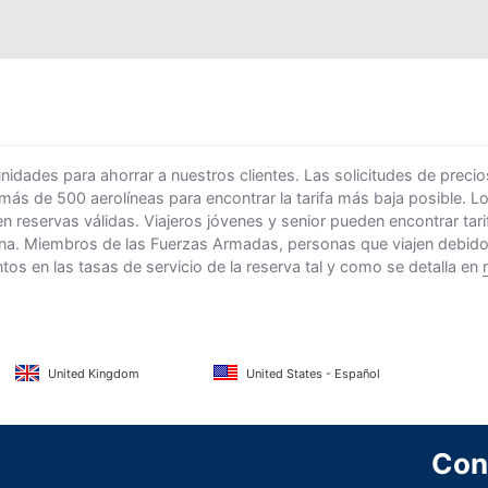
ades para ahorrar a nuestros clientes. Las solicitudes de precio
 más de 500 aerolíneas para encontrar la tarifa más baja posible. 
n reservas válidas. Viajeros jóvenes y senior pueden encontrar ta
na. Miembros de las Fuerzas Armadas, personas que viajen debido al
s en las tasas de servicio de la reserva tal y como se detalla en
United Kingdom
United States - Español
Con