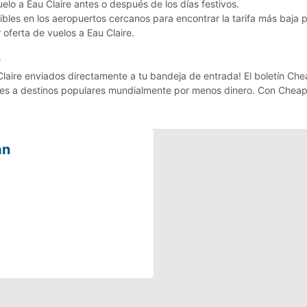
uelo a Eau Claire antes o después de los días festivos.
les en los aeropuertos cercanos para encontrar la tarifa más baja p
 oferta de vuelos a Eau Claire.
r
laire enviados directamente a tu bandeja de entrada! El boletín Chea
ajes a destinos populares mundialmente por menos dinero. Con Cheap
an