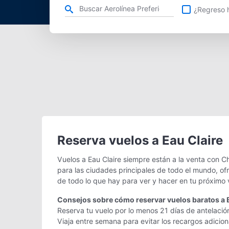
Refina tu búsqueda por aerolínea, ciudad o aeropuerto o v
¿Regreso h
Reserva vuelos a Eau Claire
Vuelos a Eau Claire siempre están a la venta con C
para las ciudades principales de todo el mundo, of
de todo lo que hay para ver y hacer en tu próximo 
Consejos sobre cómo reservar vuelos baratos a 
Reserva tu vuelo por lo menos 21 días de antelación
Viaja entre semana para evitar los recargos adicio