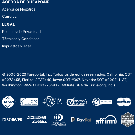
ACERCA DE CHEAPOAIR
Acerca de Nosotros
Carreras
LEGAL
Políticas de Privacidad
Términos y Conditions
Impuestos y Tasa
© 2006-2026 Fareportal, Inc. Todos los derechos reservados. California: CST
#2073455, Florida: ST37449, Iowa: SOT #967, Nevada: SOT #2007-1137,
Washington: WASOT #602755832 (Affiliate DBA de Travelong, Inc.)