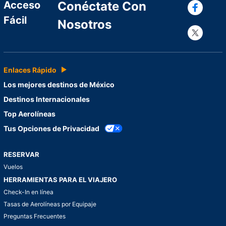
Con
Acceso
Conéctate Con
Fácil
Nosotros
Con
Enlaces Rápido
Los mejores destinos de México
Destinos Internacionales
Top Aerolíneas
Tus Opciones de Privacidad
RESERVAR
Vuelos
HERRAMIENTAS PARA EL VIAJERO
Check-In en línea
Tasas de Aerolíneas por Equipaje
Preguntas Frecuentes