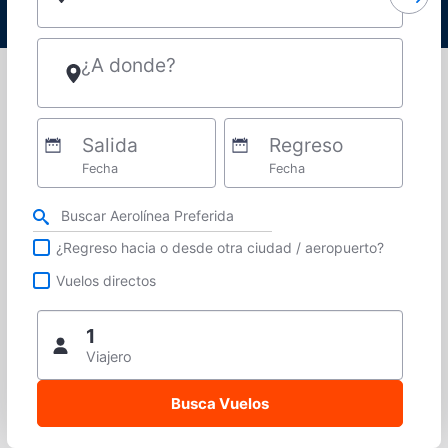
¿A donde?
Salida
Regreso
Fecha
Fecha
Refina tu búsqueda por aerolínea, ciudad o aeropuerto o vuelos directos
¿Regreso hacia o desde otra ciudad / aeropuerto?
Vuelos directos
1
Viajero