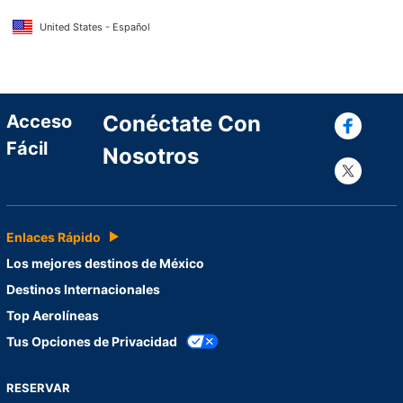
United States - Español
Con
Acceso
Conéctate Con
Fácil
Nosotros
Con
Enlaces Rápido
Los mejores destinos de México
Destinos Internacionales
Top Aerolíneas
Tus Opciones de Privacidad
RESERVAR