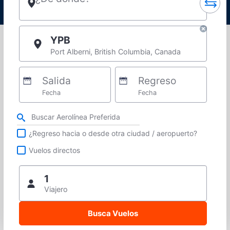
YPB
Port Alberni, British Columbia, Canada
Salida
Regreso
Fecha
Fecha
Refina tu búsqueda por aerolínea, ciudad o aeropuerto o vuelos directos
¿Regreso hacia o desde otra ciudad / aeropuerto?
Vuelos directos
1
Viajero