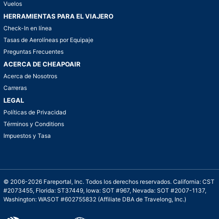
Vuelos
HERRAMIENTAS PARA EL VIAJERO
Check-In en línea
Tasas de Aerolíneas por Equipaje
Preguntas Frecuentes
ACERCA DE CHEAPOAIR
Acerca de Nosotros
Carreras
LEGAL
Políticas de Privacidad
Términos y Conditions
Impuestos y Tasa
© 2006-2026 Fareportal, Inc. Todos los derechos reservados. California: CST
#2073455, Florida: ST37449, Iowa: SOT #967, Nevada: SOT #2007-1137,
Washington: WASOT #602755832 (Affiliate DBA de Travelong, Inc.)