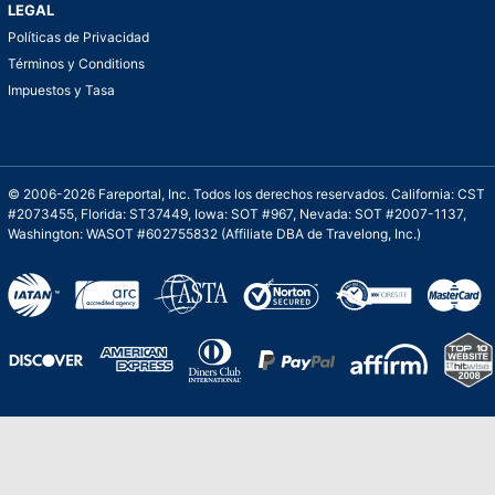
LEGAL
Políticas de Privacidad
Términos y Conditions
Impuestos y Tasa
© 2006-2026 Fareportal, Inc. Todos los derechos reservados. California: CST
#2073455, Florida: ST37449, Iowa: SOT #967, Nevada: SOT #2007-1137,
Washington: WASOT #602755832 (Affiliate DBA de Travelong, Inc.)
Una galardonada asistencia al cliente para
viajes asequibles