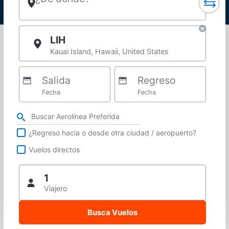
LIH
Kauai Island, Hawaii, United States
Salida
Regreso
Fecha
Fecha
Refina tu búsqueda por aerolínea, ciudad o aeropuerto o vuelos directos
¿Regreso hacia o desde otra ciudad / aeropuerto?
Vuelos directos
1
Viajero