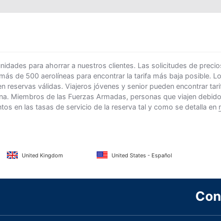
ades para ahorrar a nuestros clientes. Las solicitudes de precio
 más de 500 aerolíneas para encontrar la tarifa más baja posible. 
n reservas válidas. Viajeros jóvenes y senior pueden encontrar ta
na. Miembros de las Fuerzas Armadas, personas que viajen debido al
s en las tasas de servicio de la reserva tal y como se detalla en
United Kingdom
United States - Español
Con