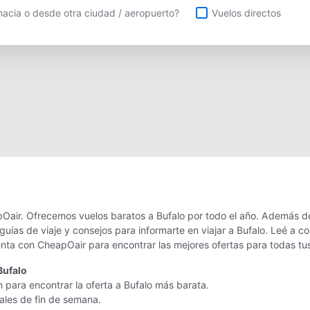
uelos directos
acia o desde otra ciudad / aeropuerto?
Vuelos directos
Oair. Ofrecemos vuelos baratos a Bufalo por todo el año. Además de 
uías de viaje y consejos para informarte en viajar a Bufalo. Leé a 
enta con CheapOair para encontrar las mejores ofertas para todas tu
Bufalo
 para encontrar la oferta a Bufalo más barata.
nales de fin de semana.