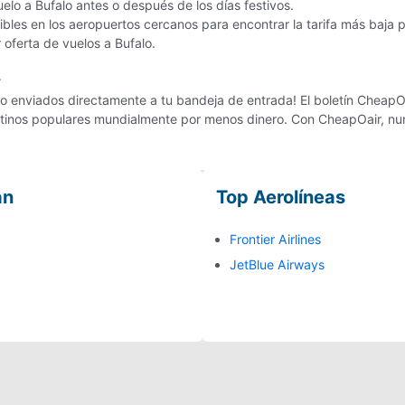
uelo a Bufalo antes o después de los días festivos.
les en los aeropuertos cercanos para encontrar la tarifa más baja p
r oferta de vuelos a Bufalo.
r
o enviados directamente a tu bandeja de entrada! El boletín CheapOai
estinos populares mundialmente por menos dinero. Con CheapOair, nun
an
Top Aerolíneas
Frontier Airlines
JetBlue Airways