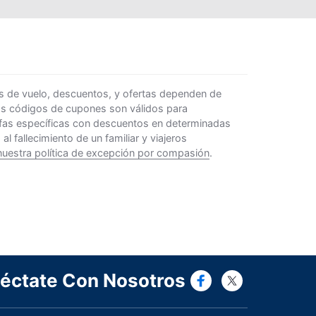
s de vuelo, descuentos, y ofertas dependen de
Los códigos de cupones son válidos para
rifas específicas con descuentos en determinadas
 fallecimiento de un familiar y viajeros
nuestra política de excepción por compasión
.
Connect wi
Connect
éctate Con Nosotros