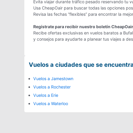
Evita viajar durante tráfico pesado reservando tu v
Usa CheapOair para buscar todas las opciones posib
Revisa las fechas “flexibles” para encontrar la mejo
Regístrate para recibir nuestro boletín CheapOai
Recibe ofertas exclusivas en vuelos baratos a Bufal
y consejos para ayudarte a planear tus viajes a d
Vuelos a ciudades que se encuentr
Vuelos a Jamestown
Vuelos a Rochester
Vuelos a Erie
Vuelos a Waterloo