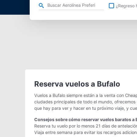
Refina tu búsqueda por aerolínea, ciudad o aeropuerto o v
¿Regreso h
Reserva vuelos a Bufalo
Vuelos a Bufalo siempre están a la venta con Cheap
ciudades principales de todo el mundo, ofrecemos g
que hay para ver y hacer en tu próximo viaje, y cu
Consejos sobre cómo reservar vuelos baratos a 
Reserva tu vuelo por lo menos 21 días de antelación
Viaja entre semana para evitar los recargos adicio