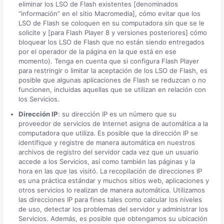
eliminar los LSO de Flash existentes [denominados
“información” en el sitio Macromedia], cómo evitar que los
LSO de Flash se coloquen en su computadora sin que se le
solicite y [para Flash Player 8 y versiones posteriores] cómo
bloquear los LSO de Flash que no están siendo entregados
por el operador de la página en la que está en ese
momento). Tenga en cuenta que si configura Flash Player
para restringir o limitar la aceptación de los LSO de Flash, es
posible que algunas aplicaciones de Flash se reduzcan o no
funcionen, incluidas aquellas que se utilizan en relación con
los Servicios.
Dirección IP
: su dirección IP es un número que su
proveedor de servicios de Internet asigna de automática a la
computadora que utiliza. Es posible que la dirección IP se
identifique y registre de manera automática en nuestros
archivos de registro del servidor cada vez que un usuario
accede a los Servicios, así como también las páginas y la
hora en las que las visitó. La recopilación de direcciones IP
es una práctica estándar y muchos sitios web, aplicaciones y
otros servicios lo realizan de manera automática. Utilizamos
las direcciones IP para fines tales como calcular los niveles
de uso, detectar los problemas del servidor y administrar los
Servicios. Además, es posible que obtengamos su ubicación