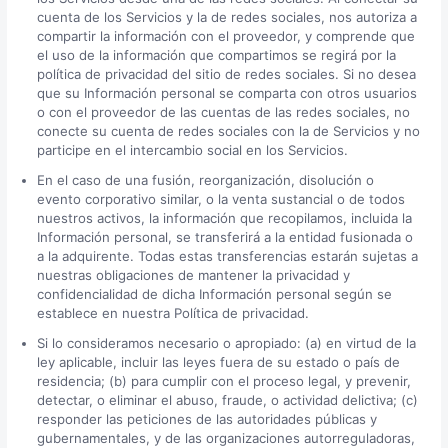
cuenta de los Servicios y la de redes sociales, nos autoriza a
compartir la información con el proveedor, y comprende que
el uso de la información que compartimos se regirá por la
política de privacidad del sitio de redes sociales. Si no desea
que su Información personal se comparta con otros usuarios
o con el proveedor de las cuentas de las redes sociales, no
conecte su cuenta de redes sociales con la de Servicios y no
participe en el intercambio social en los Servicios.
En el caso de una fusión, reorganización, disolución o
evento corporativo similar, o la venta sustancial o de todos
nuestros activos, la información que recopilamos, incluida la
Información personal, se transferirá a la entidad fusionada o
a la adquirente. Todas estas transferencias estarán sujetas a
nuestras obligaciones de mantener la privacidad y
confidencialidad de dicha Información personal según se
establece en nuestra Política de privacidad.
Si lo consideramos necesario o apropiado: (a) en virtud de la
ley aplicable, incluir las leyes fuera de su estado o país de
residencia; (b) para cumplir con el proceso legal, y prevenir,
detectar, o eliminar el abuso, fraude, o actividad delictiva; (c)
responder las peticiones de las autoridades públicas y
gubernamentales, y de las organizaciones autorreguladoras,