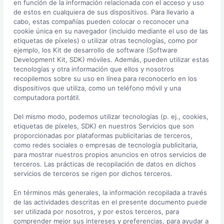
en función de la información relacionada con el acceso y uso
de estos en cualquiera de sus dispositivos. Para llevarlo a
cabo, estas compañías pueden colocar o reconocer una
cookie única en su navegador (incluido mediante el uso de las
etiquetas de píxeles) o utilizar otras tecnologías, como por
ejemplo, los Kit de desarrollo de software (Software
Development Kit, SDK) móviles. Además, pueden utilizar estas
tecnologías y otra información que ellos y nosotros
recopilemos sobre su uso en línea para reconocerlo en los
dispositivos que utiliza, como un teléfono móvil y una
computadora portátil.
Del mismo modo, podemos utilizar tecnologías (p. ej., cookies,
etiquetas de píxeles, SDK) en nuestros Servicios que son
proporcionadas por plataformas publicitarias de terceros,
como redes sociales o empresas de tecnología publicitaria,
para mostrar nuestros propios anuncios en otros servicios de
terceros. Las prácticas de recopilación de datos en dichos
servicios de terceros se rigen por dichos terceros.
En términos más generales, la información recopilada a través
de las actividades descritas en el presente documento puede
ser utilizada por nosotros, y por estos terceros, para
comprender mejor sus intereses y preferencias, para ayudar a