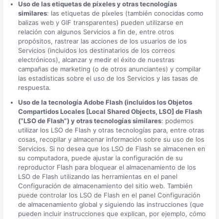
Uso de las etiquetas de píxeles y otras tecnologías
similares
: las etiquetas de píxeles (también conocidas como
balizas web y GIF transparentes) pueden utilizarse en
relación con algunos Servicios a fin de, entre otros
propósitos, rastrear las acciones de los usuarios de los
Servicios (incluidos los destinatarios de los correos
electrónicos), alcanzar y medir el éxito de nuestras
campañas de marketing (o de otros anunciantes) y compilar
las estadísticas sobre el uso de los Servicios y las tasas de
respuesta.
Uso de la tecnología Adobe Flash (incluidos los Objetos
Compartidos Locales [Local Shared Objects, LSO] de Flash
(“LSO de Flash”) y otras tecnologías similares
: podemos
utilizar los LSO de Flash y otras tecnologías para, entre otras
cosas, recopilar y almacenar información sobre su uso de los
Servicios. Si no desea que los LSO de Flash se almacenen en
su computadora, puede ajustar la configuración de su
reproductor Flash para bloquear el almacenamiento de los
LSO de Flash utilizando las herramientas en el panel
Configuración de almacenamiento del sitio web. También
puede controlar los LSO de Flash en el panel Configuración
de almacenamiento global y siguiendo las instrucciones (que
pueden incluir instrucciones que explican, por ejemplo, cómo