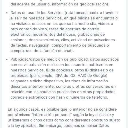
del agente de usuario, información de geolocalización).
Datos de uso de los Servicios (ruta tomada hacia, a través o
al salir de nuestros Servicios, en qué página se encuentra o
ha visitado, enlaces en los que se ha hecho clic, videos u
otro contenido visto, tasas de apertura de correo
electrónico, movimientos del mouse, grabaciones de
sesiones, desplazamientos, clics, actividad de pulsaciones
de teclas, navegación, comportamiento de búsqueda o
compra, uso de la función de chat).
Publicidad/datos de medición de publicidad: datos asociados
con su visualización o clics en los anuncios publicados en
nuestros Servicios, ID de cookies u otros ID digitales o de
propiedad (por ejemplo, IDFA de iOS, AAID de Google)
asignados a dicho dispositivo, los tipos de información
descritos anteriormente, compras u otras conversiones en
relación con los anuncios publicados en otras propiedades,
correos electrónicos con hash o números de teléfono.
En algunos casos, es posible que lo anterior no se considere
por sí mismo "Información personal" según la ley aplicable y
utilizaremos dichos datos como consideremos oportuno sujeto
a la ley aplicable. Sin embargo, podemos combinar Datos