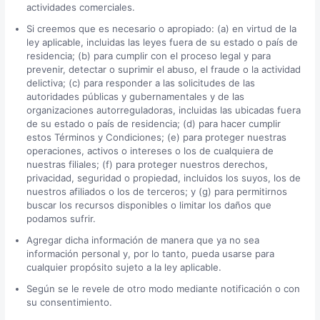
actividades comerciales.
Si creemos que es necesario o apropiado: (a) en virtud de la
ley aplicable, incluidas las leyes fuera de su estado o país de
residencia; (b) para cumplir con el proceso legal y para
prevenir, detectar o suprimir el abuso, el fraude o la actividad
delictiva; (c) para responder a las solicitudes de las
autoridades públicas y gubernamentales y de las
organizaciones autorreguladoras, incluidas las ubicadas fuera
de su estado o país de residencia; (d) para hacer cumplir
estos Términos y Condiciones; (e) para proteger nuestras
operaciones, activos o intereses o los de cualquiera de
nuestras filiales; (f) para proteger nuestros derechos,
privacidad, seguridad o propiedad, incluidos los suyos, los de
nuestros afiliados o los de terceros; y (g) para permitirnos
buscar los recursos disponibles o limitar los daños que
podamos sufrir.
Agregar dicha información de manera que ya no sea
información personal y, por lo tanto, pueda usarse para
cualquier propósito sujeto a la ley aplicable.
Según se le revele de otro modo mediante notificación o con
su consentimiento.