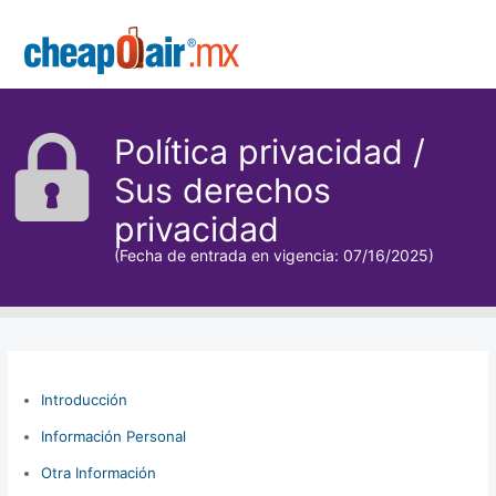
Skip to main content
CheapOair.MX
Política privacidad /
Sus derechos
privacidad
(Fecha de entrada en vigencia: 07/16/2025)
Introducción
Información Personal
Otra Información