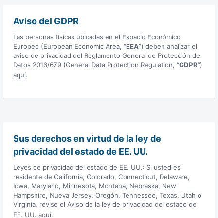
Aviso del GDPR
Las personas físicas ubicadas en el Espacio Económico
Europeo (European Economic Area, “
EEA
”) deben analizar el
aviso de privacidad del Reglamento General de Protección de
Datos 2016/679 (General Data Protection Regulation, “
GDPR
”)
aquí
.
Sus derechos en virtud de la ley de
privacidad del estado de EE. UU.
Leyes de privacidad del estado de EE. UU.: Si usted es
residente de California, Colorado, Connecticut, Delaware,
Iowa, Maryland, Minnesota, Montana, Nebraska, New
Hampshire, Nueva Jersey, Oregón, Tennessee, Texas, Utah o
Virginia, revise el Aviso de la ley de privacidad del estado de
EE. UU.
aquí
.