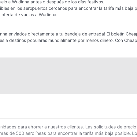
uelo a Wudinna antes o después de los días festivos.
bles en los aeropuertos cercanos para encontrar la tarifa más baja 
or oferta de vuelos a Wudinna.
r
nna enviados directamente a tu bandeja de entrada! El boletín CheapO
ajes a destinos populares mundialmente por menos dinero. Con Cheap
ades para ahorrar a nuestros clientes. Las solicitudes de precio
 más de 500 aerolíneas para encontrar la tarifa más baja posible. 