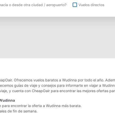
uelos directos
acia o desde otra ciudad / aeropuerto?
Vuelos directos
apOair. Ofrecemos vuelos baratos a Wudinna por todo el año. Ademá
recemos guías de viaje y consejos para informarte en viajar a Wudi
viaje, y cuenta con CheapOair para encontrar las mejores ofertas pa
 Wudinna
n para encontrar la oferta a Wudinna más barata.
nales de fin de semana.