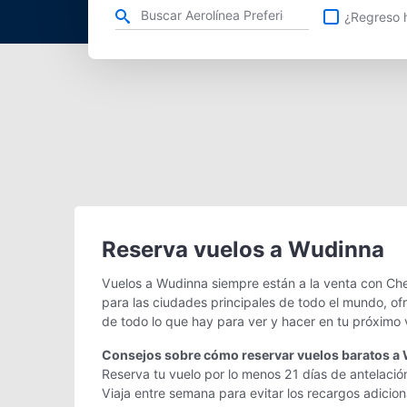
Refina tu búsqueda por aerolínea, ciudad o aeropuerto o v
¿Regreso h
Reserva vuelos a Wudinna
Vuelos a Wudinna siempre están a la venta con Che
para las ciudades principales de todo el mundo, of
de todo lo que hay para ver y hacer en tu próximo 
Consejos sobre cómo reservar vuelos baratos a
Reserva tu vuelo por lo menos 21 días de antelació
Viaja entre semana para evitar los recargos adicio