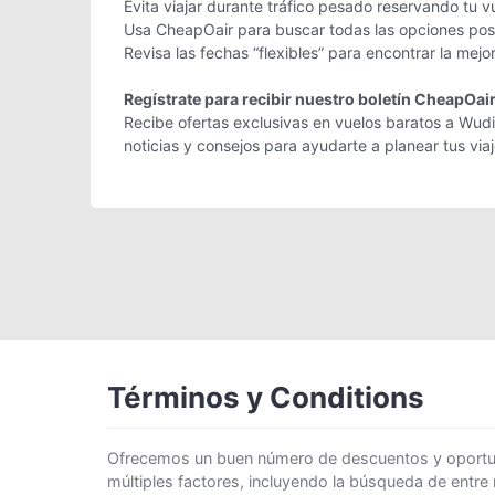
Evita viajar durante tráfico pesado reservando tu v
Usa CheapOair para buscar todas las opciones posi
Revisa las fechas “flexibles” para encontrar la mej
Regístrate para recibir nuestro boletín CheapOai
Recibe ofertas exclusivas en vuelos baratos a Wudi
noticias y consejos para ayudarte a planear tus vi
Términos y Conditions
Ofrecemos un buen número de descuentos y oportunid
múltiples factores, incluyendo la búsqueda de entre