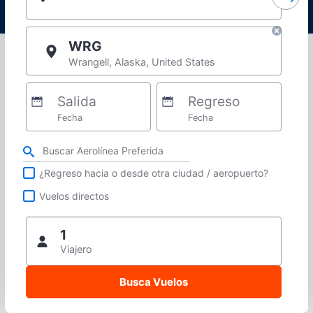
WRG
Wrangell, Alaska, United States
Salida
Regreso
Fecha
Fecha
Refina tu búsqueda por aerolínea, ciudad o aeropuerto o vuelos directos
¿Regreso hacia o desde otra ciudad / aeropuerto?
Vuelos directos
1
Viajero