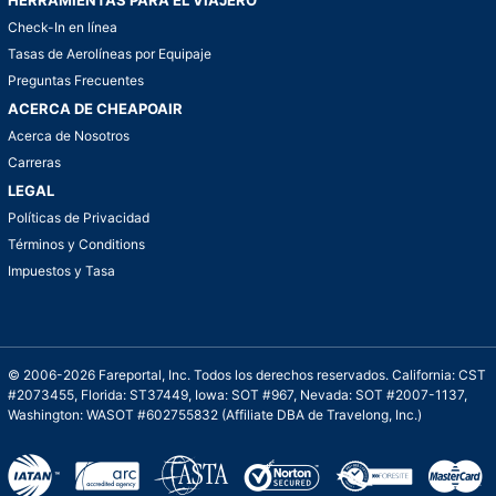
Check-In en línea
Tasas de Aerolíneas por Equipaje
Preguntas Frecuentes
ACERCA DE CHEAPOAIR
Acerca de Nosotros
Carreras
LEGAL
Políticas de Privacidad
Términos y Conditions
Impuestos y Tasa
© 2006-2026 Fareportal, Inc. Todos los derechos reservados. California: CST
#2073455, Florida: ST37449, Iowa: SOT #967, Nevada: SOT #2007-1137,
Washington: WASOT #602755832 (Affiliate DBA de Travelong, Inc.)