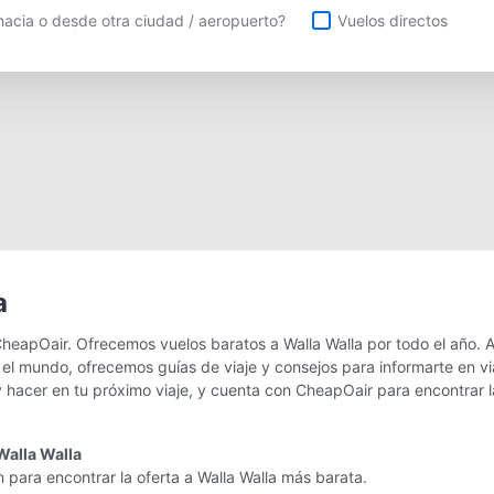
uelos directos
acia o desde otra ciudad / aeropuerto?
Vuelos directos
a
CheapOair. Ofrecemos vuelos baratos a Walla Walla por todo el año. 
el mundo, ofrecemos guías de viaje y consejos para informarte en via
 hacer en tu próximo viaje, y cuenta con CheapOair para encontrar l
Walla Walla
 para encontrar la oferta a Walla Walla más barata.