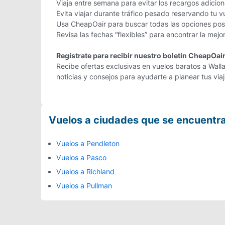
Viaja entre semana para evitar los recargos adicio
Evita viajar durante tráfico pesado reservando tu v
Usa CheapOair para buscar todas las opciones posib
Revisa las fechas “flexibles” para encontrar la mejo
Regístrate para recibir nuestro boletín CheapOai
Recibe ofertas exclusivas en vuelos baratos a Walla
noticias y consejos para ayudarte a planear tus vi
Vuelos a ciudades que se encuentr
Vuelos a Pendleton
Vuelos a Pasco
Vuelos a Richland
Vuelos a Pullman