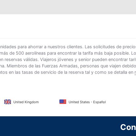
ades para ahorrar a nuestros clientes. Las solicitudes de precio
 más de 500 aerolíneas para encontrar la tarifa más baja posible. 
n reservas válidas. Viajeros jóvenes y senior pueden encontrar ta
na. Miembros de las Fuerzas Armadas, personas que viajen debido al
s en las tasas de servicio de la reserva tal y como se detalla en
United Kingdom
United States - Español
Con