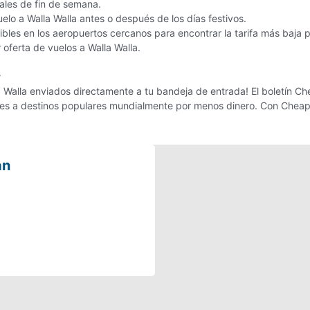
nales de fin de semana.
uelo a Walla Walla antes o después de los días festivos.
les en los aeropuertos cercanos para encontrar la tarifa más baja p
r oferta de vuelos a Walla Walla.
r
 Walla enviados directamente a tu bandeja de entrada! El boletín Che
ajes a destinos populares mundialmente por menos dinero. Con Cheap
an