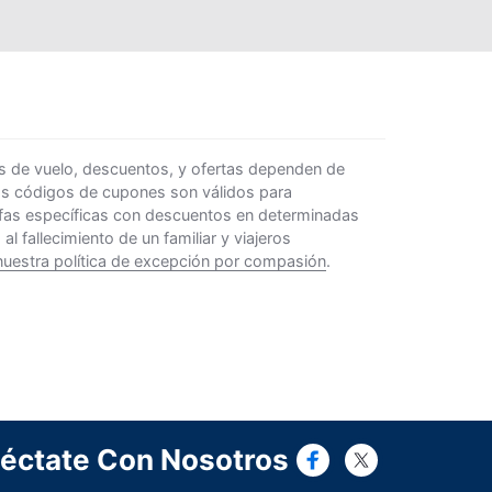
s de vuelo, descuentos, y ofertas dependen de
Los códigos de cupones son válidos para
rifas específicas con descuentos en determinadas
 fallecimiento de un familiar y viajeros
nuestra política de excepción por compasión
.
Connect wi
Connect
éctate Con Nosotros