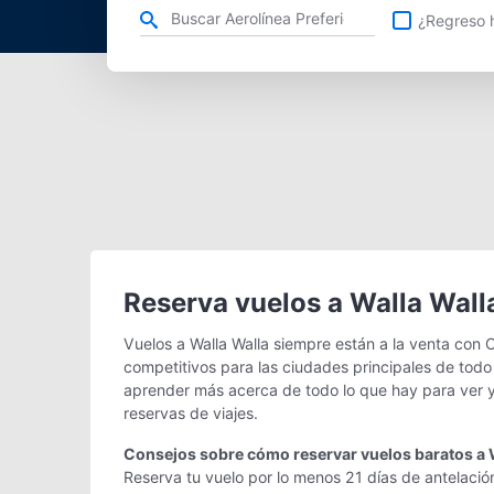
Refina tu búsqueda por aerolínea, ciudad o aeropuerto o v
¿Regreso h
Reserva vuelos a Walla Wall
Vuelos a Walla Walla siempre están a la venta con 
competitivos para las ciudades principales de todo 
aprender más acerca de todo lo que hay para ver y
reservas de viajes.
Consejos sobre cómo reservar vuelos baratos a 
Reserva tu vuelo por lo menos 21 días de antelación