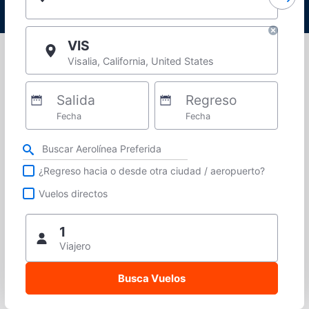
VIS
Visalia, California, United States
Salida
Regreso
Fecha
Fecha
Refina tu búsqueda por aerolínea, ciudad o aeropuerto o vuelos directos
¿Regreso hacia o desde otra ciudad / aeropuerto?
Vuelos directos
1
Viajero