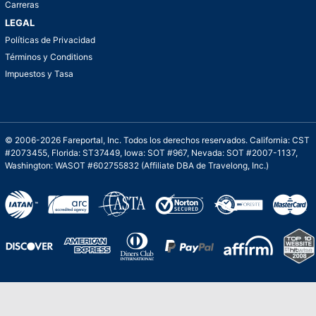
Carreras
LEGAL
Políticas de Privacidad
Términos y Conditions
Impuestos y Tasa
© 2006-2026 Fareportal, Inc. Todos los derechos reservados. California: CST
#2073455, Florida: ST37449, Iowa: SOT #967, Nevada: SOT #2007-1137,
Washington: WASOT #602755832 (Affiliate DBA de Travelong, Inc.)
Una galardonada asistencia al cliente para
viajes asequibles