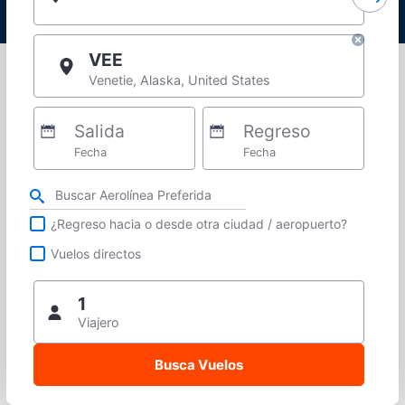
VEE
Venetie, Alaska, United States
Salida
Regreso
Fecha
Fecha
Refina tu búsqueda por aerolínea, ciudad o aeropuerto o vuelos directos
¿Regreso hacia o desde otra ciudad / aeropuerto?
Vuelos directos
1
Viajero