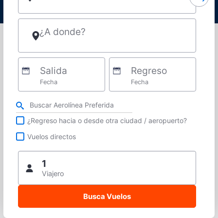
¿A donde?
Salida
Regreso
Fecha
Fecha
Refina tu búsqueda por aerolínea, ciudad o aeropuerto o vuelos directos
¿Regreso hacia o desde otra ciudad / aeropuerto?
Vuelos directos
1
Viajero