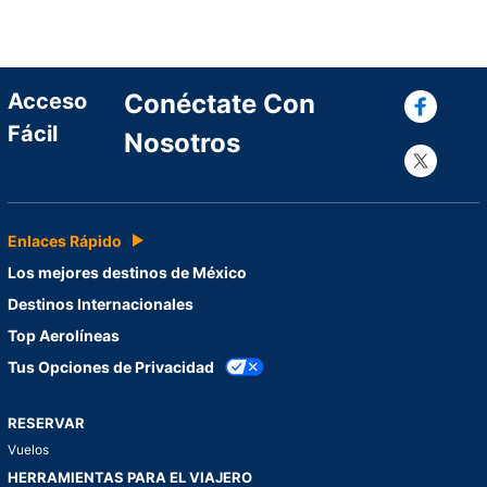
Con
Acceso
Conéctate Con
Fácil
Nosotros
Con
Enlaces Rápido
Los mejores destinos de México
Destinos Internacionales
Top Aerolíneas
Tus Opciones de Privacidad
RESERVAR
Vuelos
HERRAMIENTAS PARA EL VIAJERO