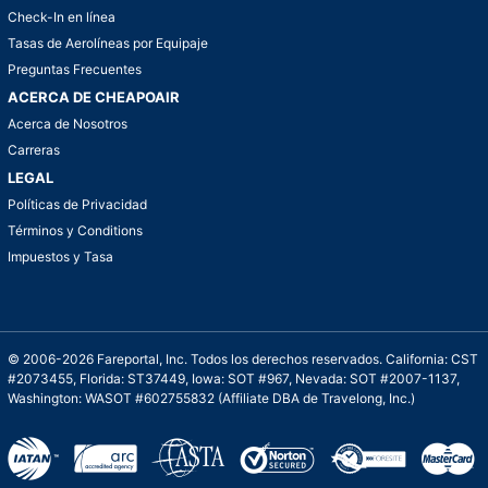
Check-In en línea
Tasas de Aerolíneas por Equipaje
Preguntas Frecuentes
ACERCA DE CHEAPOAIR
Acerca de Nosotros
Carreras
LEGAL
Políticas de Privacidad
Términos y Conditions
Impuestos y Tasa
© 2006-2026 Fareportal, Inc. Todos los derechos reservados. California: CST
#2073455, Florida: ST37449, Iowa: SOT #967, Nevada: SOT #2007-1137,
Washington: WASOT #602755832 (Affiliate DBA de Travelong, Inc.)