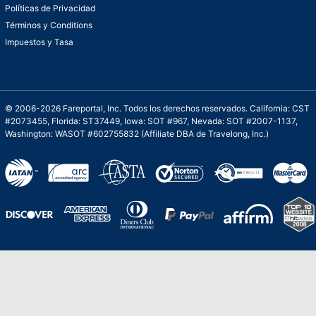
Políticas de Privacidad
Términos y Conditions
Impuestos y Tasa
© 2006-2026 Fareportal, Inc. Todos los derechos reservados. California: CST
#2073455, Florida: ST37449, Iowa: SOT #967, Nevada: SOT #2007-1137,
Washington: WASOT #602755832 (Affiliate DBA de Travelong, Inc.)
Una galardonada asistencia al cliente para
viajes asequibles