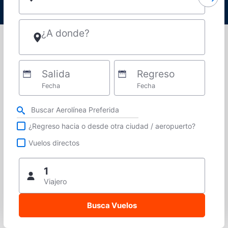
¿A donde?
Salida
Regreso
Fecha
Fecha
Refina tu búsqueda por aerolínea, ciudad o aeropuerto o vuelos directos
¿Regreso hacia o desde otra ciudad / aeropuerto?
Vuelos directos
1
Viajero