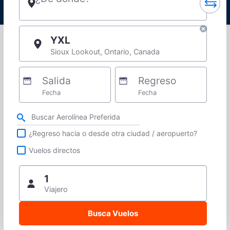
YXL
Sioux Lookout, Ontario, Canada
Salida
Regreso
Fecha
Fecha
Refina tu búsqueda por aerolínea, ciudad o aeropuerto o vuelos directos
¿Regreso hacia o desde otra ciudad / aeropuerto?
Vuelos directos
1
Viajero