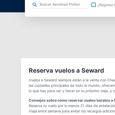
Refina tu búsqueda por aerolínea, ciudad o aeropuerto o v
¿Regreso h
Reserva vuelos a Seward
Vuelos a Seward siempre están a la venta con Chea
las ciudades principales de todo el mundo, ofrecem
lo que hay para ver y hacer en tu próximo viaje, y
Consejos sobre cómo reservar vuelos baratos a
Reserva tu vuelo por lo menos 21 días de antelació
Viaja entre semana para evitar los recargos adicio