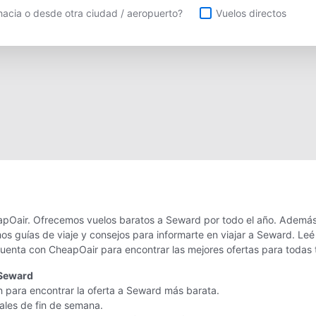
uelos directos
acia o desde otra ciudad / aeropuerto?
Vuelos directos
pOair. Ofrecemos vuelos baratos a Seward por todo el año. Además 
os guías de viaje y consejos para informarte en viajar a Seward. L
 cuenta con CheapOair para encontrar las mejores ofertas para todas 
 Seward
n para encontrar la oferta a Seward más barata.
nales de fin de semana.