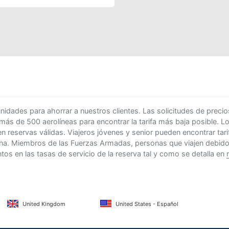
ades para ahorrar a nuestros clientes. Las solicitudes de precio
 más de 500 aerolíneas para encontrar la tarifa más baja posible. 
n reservas válidas. Viajeros jóvenes y senior pueden encontrar ta
na. Miembros de las Fuerzas Armadas, personas que viajen debido al
s en las tasas de servicio de la reserva tal y como se detalla en
United Kingdom
United States - Español