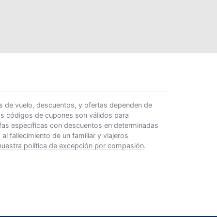
s de vuelo, descuentos, y ofertas dependen de
Los códigos de cupones son válidos para
rifas específicas con descuentos en determinadas
 fallecimiento de un familiar y viajeros
nuestra política de excepción por compasión
.