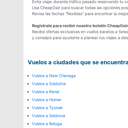
Evita viajar durante tráfico pesado reservando tu v
Usa CheapOair para buscar todas las opciones posi
Revisa las fechas “flexibles” para encontrar la mej
Regístrate para recibir nuestro boletín CheapOai
Recibe ofertas exclusivas en vuelos baratos a Sewar
y consejos para ayudarte a planear tus viajes a d
Vuelos a ciudades que se encuentr
Vuelos a New Chenega
Vuelos a Soldotna
Vuelos a Kenai
Vuelos a Homer
Vuelos a Tyonek
Vuelos a Seldovia
Vuelos a Beluga