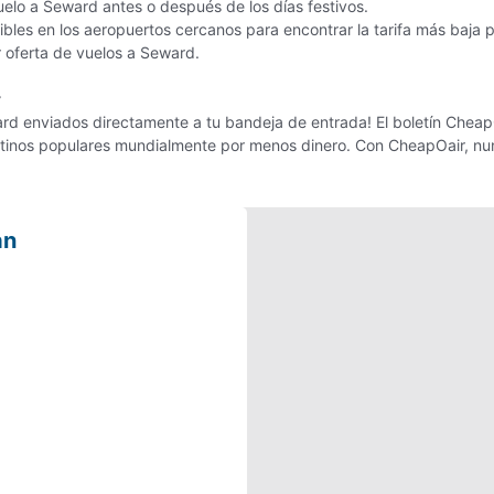
uelo a Seward antes o después de los días festivos.
bles en los aeropuertos cercanos para encontrar la tarifa más baja 
or oferta de vuelos a Seward.
r
d enviados directamente a tu bandeja de entrada! El boletín CheapOa
estinos populares mundialmente por menos dinero. Con CheapOair, nun
an