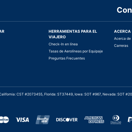
Con
AR
HERRAMIENTAS PARA EL
ACERCA 
VIAJERO
Acerca de 
Check-In en línea
Carreras
Tasas de Aerolíneas por Equipaje
Preguntas Frecuentes
. California: CST #2073455, Florida: ST37449, Iowa: SOT #967, Nevada: SOT #