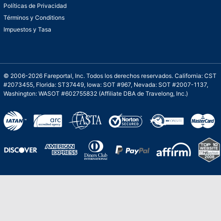
Políticas de Privacidad
Términos y Conditions
Impuestos y Tasa
© 2006-2026 Fareportal, Inc. Todos los derechos reservados. California: CST
#2073455, Florida: ST37449, Iowa: SOT #967, Nevada: SOT #2007-1137,
Washington: WASOT #602755832 (Affiliate DBA de Travelong, Inc.)
Una galardonada asistencia al cliente para
viajes asequibles