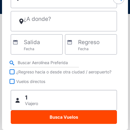
¿A donde?
Salida
Regreso
Fecha
Fecha
Refina tu búsqueda por aerolínea, ciudad o aeropuerto o vuelos directos
¿Regreso hacia o desde otra ciudad / aeropuerto?
Vuelos directos
1
Viajero