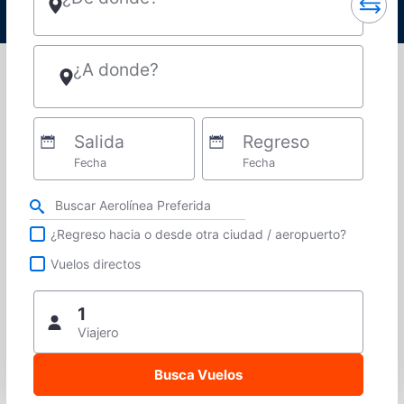
¿A donde?
Salida
Regreso
Fecha
Fecha
Refina tu búsqueda por aerolínea, ciudad o aeropuerto o vuelos directos
¿Regreso hacia o desde otra ciudad / aeropuerto?
Vuelos directos
1
Viajero