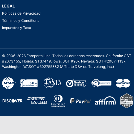
LEGAL
Políticas de Privacidad
Términos y Conditions
Impuestos y Tasa
© 2006-2026 Fareportal, Inc. Todos los derechos reservados. California: CST
#2073455, Florida: ST37449, Iowa: SOT #967, Nevada: SOT #2007-1137,
Washington: WASOT #602755832 (Affiliate DBA de Travelong, Inc.)
Una galardonada asistencia al cliente para
viajes asequibles