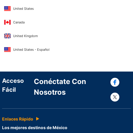
United States
Canada
United Kingdom
United States - Español
Con
Acceso
Conéctate Con
Fácil
Nosotros
Con
Enlaces Rápido
Los mejores destinos de México