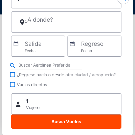
¿A donde?
Salida
Regreso
Fecha
Fecha
Refina tu búsqueda por aerolínea, ciudad o aeropuerto o vuelos directos
¿Regreso hacia o desde otra ciudad / aeropuerto?
Vuelos directos
1
Viajero