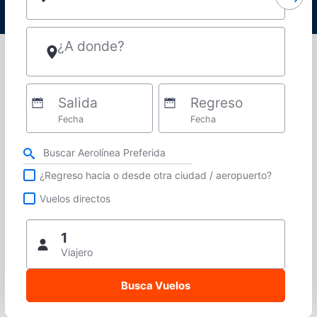
¿A donde?
Salida
Regreso
Fecha
Fecha
Refina tu búsqueda por aerolínea, ciudad o aeropuerto o vuelos directos
¿Regreso hacia o desde otra ciudad / aeropuerto?
Vuelos directos
1
Viajero