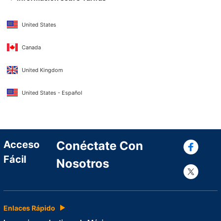
United States
Canada
United Kingdom
United States - Español
Con
Acceso
Conéctate Con
Fácil
Nosotros
Con
Enlaces Rápido