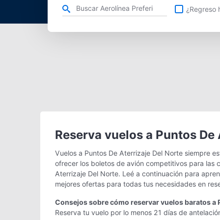
Refina tu búsqueda por aerolínea, ciudad o aeropuerto o v
¿Regreso h
Reserva vuelos a Puntos De A
Vuelos a Puntos De Aterrizaje Del Norte siempre e
ofrecer los boletos de avión competitivos para las
Aterrizaje Del Norte. Leé a continuación para apre
mejores ofertas para todas tus necesidades en rese
Consejos sobre cómo reservar vuelos baratos a P
Reserva tu vuelo por lo menos 21 días de antelación