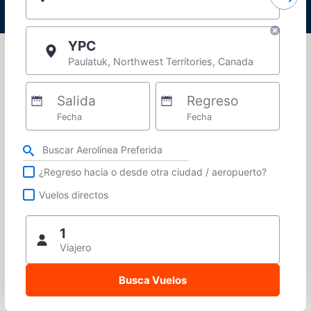
YPC
Paulatuk, Northwest Territories, Canada
Salida
Regreso
Fecha
Fecha
Refina tu búsqueda por aerolínea, ciudad o aeropuerto o vuelos directos
¿Regreso hacia o desde otra ciudad / aeropuerto?
Vuelos directos
1
Viajero