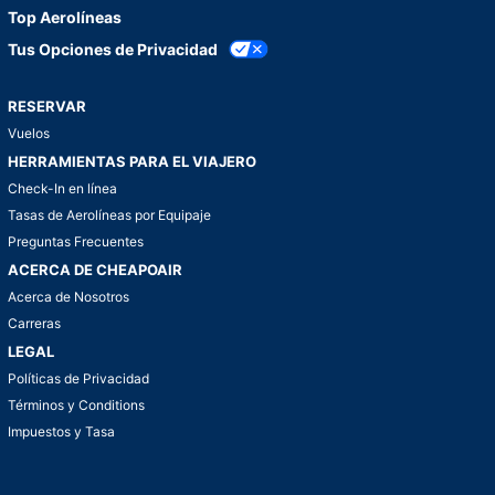
Top Aerolíneas
Tus Opciones de Privacidad
RESERVAR
Vuelos
HERRAMIENTAS PARA EL VIAJERO
Check-In en línea
Tasas de Aerolíneas por Equipaje
Preguntas Frecuentes
ACERCA DE CHEAPOAIR
Acerca de Nosotros
Carreras
LEGAL
Políticas de Privacidad
Términos y Conditions
Impuestos y Tasa