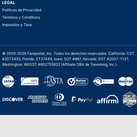
LEGAL
Políticas de Privacidad
Términos y Conditions
Impuestos y Tasa
© 2006-2026 Fareportal, Inc. Todos los derechos reservados. California: CST
#2073455, Florida: ST37449, Iowa: SOT #967, Nevada: SOT #2007-1137,
Washington: WASOT #602755832 (Affiliate DBA de Travelong, Inc.)
Una galardonada asistencia al cliente para
viajes asequibles