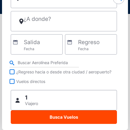
¿A donde?
Salida
Regreso
Fecha
Fecha
Refina tu búsqueda por aerolínea, ciudad o aeropuerto o vuelos directos
¿Regreso hacia o desde otra ciudad / aeropuerto?
Vuelos directos
1
Viajero