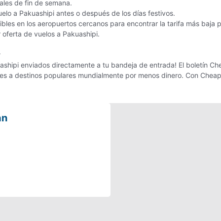
nales de fin de semana.
uelo a Pakuashipi antes o después de los días festivos.
les en los aeropuertos cercanos para encontrar la tarifa más baja 
r oferta de vuelos a Pakuashipi.
r
shipi enviados directamente a tu bandeja de entrada! El boletín Chea
ajes a destinos populares mundialmente por menos dinero. Con Cheap
an