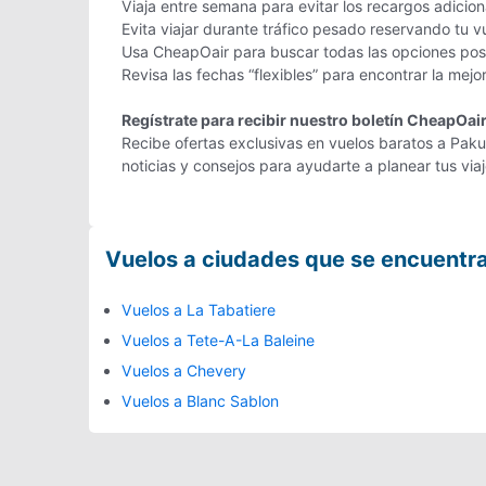
Viaja entre semana para evitar los recargos adicio
Evita viajar durante tráfico pesado reservando tu v
Usa CheapOair para buscar todas las opciones posib
Revisa las fechas “flexibles” para encontrar la mejo
Regístrate para recibir nuestro boletín CheapOai
Recibe ofertas exclusivas en vuelos baratos a Pakua
noticias y consejos para ayudarte a planear tus vi
Vuelos a ciudades que se encuentr
Vuelos a La Tabatiere
Vuelos a Tete-A-La Baleine
Vuelos a Chevery
Vuelos a Blanc Sablon