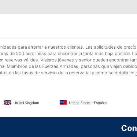
ades para ahorrar a nuestros clientes. Las solicitudes de precio
 más de 500 aerolíneas para encontrar la tarifa más baja posible. 
n reservas válidas. Viajeros jóvenes y senior pueden encontrar ta
na. Miembros de las Fuerzas Armadas, personas que viajen debido al
s en las tasas de servicio de la reserva tal y como se detalla en
United Kingdom
United States - Español
Con