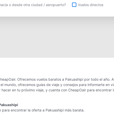
uelos directos
acia o desde otra ciudad / aeropuerto?
Vuelos directos
CheapOair. Ofrecemos vuelos baratos a Pakuashipi por todo el año. A
 el mundo, ofrecemos guías de viaje y consejos para informarte en vi
 hacer en tu próximo viaje, y cuenta con CheapOair para encontrar l
Pakuashipi
n para encontrar la oferta a Pakuashipi más barata.