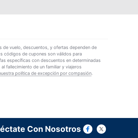
s de vuelo, descuentos, y ofertas dependen de
Los códigos de cupones son válidos para
rifas específicas con descuentos en determinadas
 fallecimiento de un familiar y viajeros
nuestra política de excepción por compasión
.
Connect wi
Connect
éctate Con Nosotros