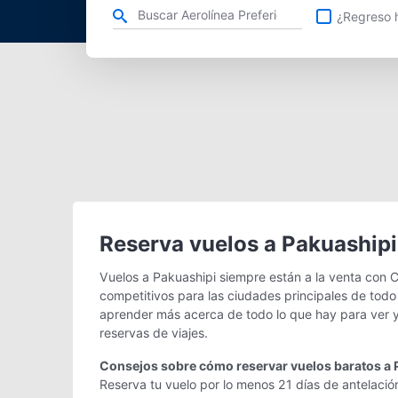
Refina tu búsqueda por aerolínea, ciudad o aeropuerto o v
¿Regreso h
Reserva vuelos a Pakuashipi
Vuelos a Pakuashipi siempre están a la venta con 
competitivos para las ciudades principales de todo
aprender más acerca de todo lo que hay para ver y
reservas de viajes.
Consejos sobre cómo reservar vuelos baratos a 
Reserva tu vuelo por lo menos 21 días de antelació