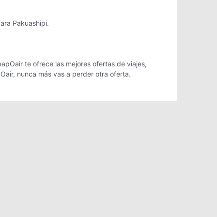
para Pakuashipi.
pOair te ofrece las mejores ofertas de viajes,
Oair, nunca más vas a perder otra oferta.