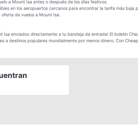
uelo a Mount Isa antes o después de los días festivos.
les en los aeropuertos cercanos para encontrar la tarifa más baja 
r oferta de vuelos a Mount Isa.
r
t Isa enviados directamente a tu bandeja de entrada! El boletín Chea
ajes a destinos populares mundialmente por menos dinero. Con Cheap
cuentran