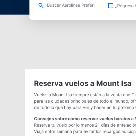
Refina tu búsqueda por aerolínea, ciudad o aeropuerto o v
¿Regreso h
Reserva vuelos a Mount Isa
Vuelos a Mount Isa siempre están a la venta con C
para las ciudades principales de todo el mundo, of
de todo lo que hay para ver y hacer en tu próximo 
Consejos sobre cómo reservar vuelos baratos a 
Reserva tu vuelo por lo menos 21 días de antelació
Viaja entre semana para evitar los recargos adicio