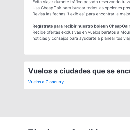
Evita viajar durante tráfico pesado reservando tu v
Usa CheapOair para buscar todas las opciones posib
Revisa las fechas “flexibles” para encontrar la mejo
Regístrate para recibir nuestro boletín CheapOai
Recibe ofertas exclusivas en vuelos baratos a Moun
noticias y consejos para ayudarte a planear tus vi
Vuelos a ciudades que se en
Vuelos a Cloncurry