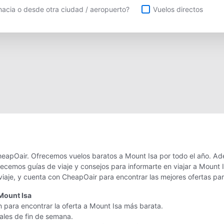
uelos directos
acia o desde otra ciudad / aeropuerto?
Vuelos directos
heapOair. Ofrecemos vuelos baratos a Mount Isa por todo el año. Ad
recemos guías de viaje y consejos para informarte en viajar a Mount
viaje, y cuenta con CheapOair para encontrar las mejores ofertas pa
Mount Isa
n para encontrar la oferta a Mount Isa más barata.
nales de fin de semana.